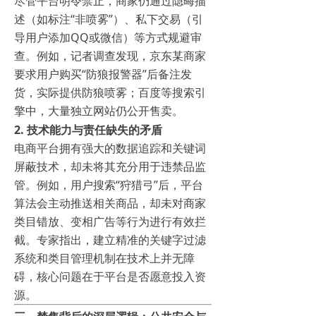
尽管平台明令禁止，商家仍通过隐晦描
述（如标注“非喷雾”）、私下交易（引
导用户添加QQ或微信）等方式规避审
查。例如，记者调查发现，京东某商家
要求用户购买“防狼报警器”后备注发
货，实际提供防狼喷雾；百度等搜索引
擎中，大量独立网站仍公开售卖。
2.
技术能力与责任缺失的矛盾
电商平台拥有强大的数据追踪和关键词
屏蔽技术，却未将其充分用于违禁品监
管。例如，用户搜索“狩猎弓”后，平台
算法会主动推送相关商品，却未对商家
类目错放、变相广告等行为进行有效拦
截。专家指出，建立精准的关键字过滤
系统和类目管理机制在技术上并无障
碍，核心问题在于平台是否愿意投入资
源。