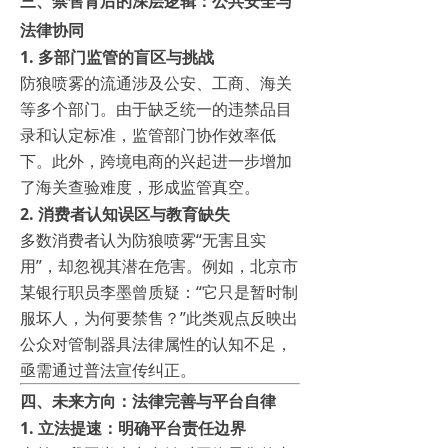
三、禁售背后的深层逻辑：公共安全与
法律协同
1.
多部门监管的盲区与挑战
防狼喷雾的流通涉及公安、工商、海关
等多个部门。由于缺乏统一的违禁品目
录和认定标准，监管部门协作效率低
下。此外，跨境电商的兴起进一步增加
了海关查验难度，形成监管真空。
2.
消费者认知误区与教育缺失
多数消费者认为防狼喷雾“无害且实
用”，却忽视其潜在危害。例如，北京市
某银行职员李墨曾质疑：“它只是暂时制
服坏人，为何要禁售？”此类观点反映出
公众对管制器具法律属性的认知不足，
亟需通过普法宣传纠正。
四、未来方向：法律完善与平台自律
1.
立法提速：明确平台责任边界