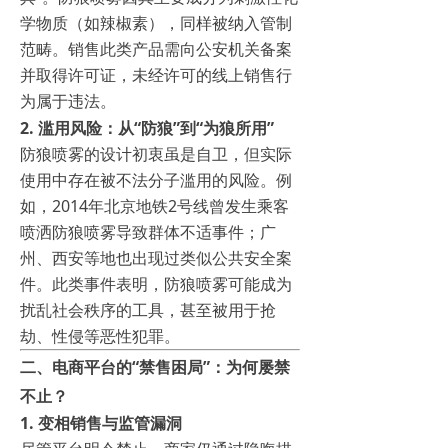
学物质（如辣椒素），同样被纳入管制
范畴。销售此类产品需向公安机关备案
并取得许可证，未经许可的线上销售行
为属于违法。
2.
滥用风险：从“防狼”到“为狼所用”
防狼喷雾的设计初衷虽是自卫，但实际
使用中存在被不法分子滥用的风险。例
如，2014年北京地铁2号线曾发生乘客
喷洒防狼喷雾导致群体不适事件；广
州、西安等地也出现过类似公共安全案
件。此类事件表明，防狼喷雾可能成为
扰乱社会秩序的工具，甚至被用于抢
劫、性侵等恶性犯罪。
二、电商平台的“禁售困局”：为何屡禁
不止？
1.
变相销售与监管漏洞