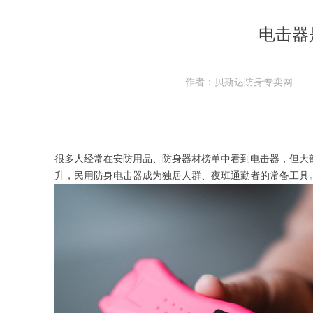
电击器
作者：贝斯达防身专卖网
很多人经常在安防用品、防身器材榜单中看到电击器，但大
升，民用防身电击器成为独居人群、夜班通勤者的常备工具