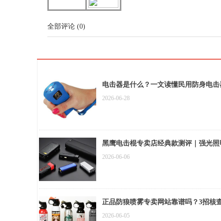
全部评论
(
0
)
电击器是什么？一文读懂民用防身电击
2026-06-28
黑鹰电击棍专卖店经典款测评｜强光照
2026-06-06
正品防狼喷雾专卖网站靠谱吗？3招核
2026-06-05