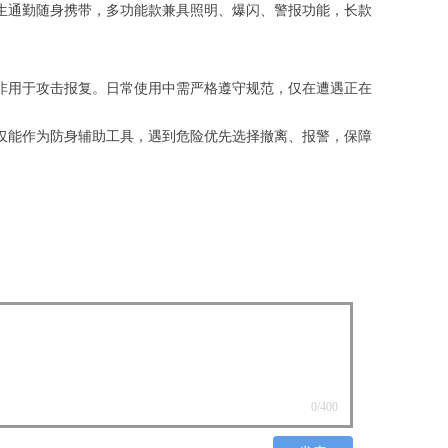
生通勤随身携带，多功能款兼具照明、爆闪、警报功能，长款
非用于攻击报复。日常使用中需严格遵守规范，仅在遭遇正在
仅能作为防身辅助工具，遇到危险优先选择撤离、报警，保障
0
/400