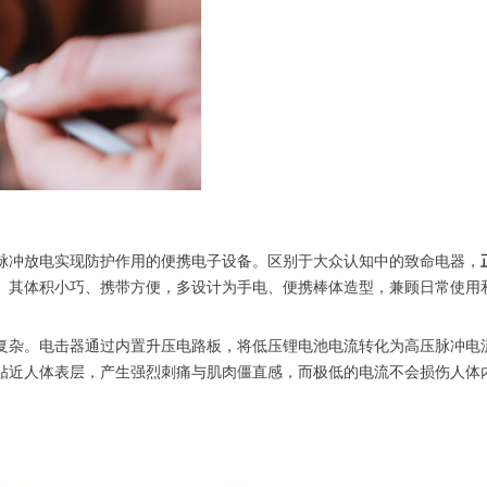
脉冲放电实现防护作用的便携电子设备。区别于大众认知中的致命电器，
。其体积小巧、携带方便，多设计为手电、便携棒体造型，兼顾日常使用
复杂。电击器通过内置升压电路板，将低压锂电池电流转化为高压脉冲电
贴近人体表层，产生强烈刺痛与肌肉僵直感，而极低的电流不会损伤人体