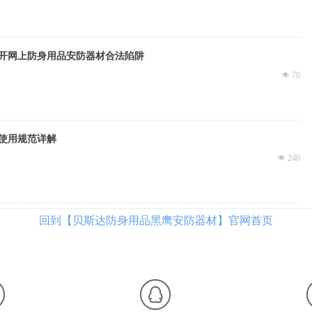
开网上防身用品安防器材合法陷阱
넶
70
使用规范详解
넶
240
回到【贝斯达防身用品黑鹰安防器材】官网首页