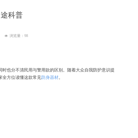
用途科普
浏览量：
98
넶
同时也分不清民用与警用款的区别。随着大众自我防护意识提
家全方位读懂这款常见
防身器材
。