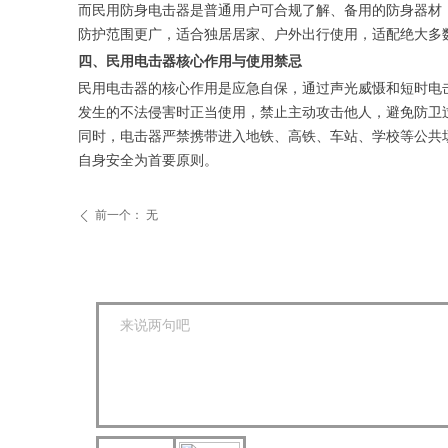
而民用防身电击器是普通用户可合规了解、备用的防身器材
防护范围更广，适合独居居家、户外出行使用，适配绝大多
四、民用电击器核心作用与使用禁忌
民用电击器的核心作用是应急自保，通过声光威慑和短时电
发生的不法侵害时正当使用，禁止主动攻击他人，避免防卫
同时，电击器严禁携带进入地铁、高铁、车站、学校等公共
自身安全为首要原则。
前一个：
无
ꄴ