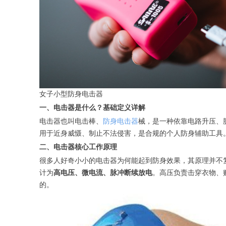
女子小型防身电击器
一、电击器是什么？基础定义详解
电击器也叫电击棒、
防身电击器
械，是一种依靠电路升压、
用于近身威慑、制止不法侵害，是合规的个人防身辅助工具
二、电击器核心工作原理
很多人好奇小小的电击器为何能起到防身效果，其原理并不
计为
高电压、微电流、脉冲断续放电
。高压负责击穿衣物、
的。