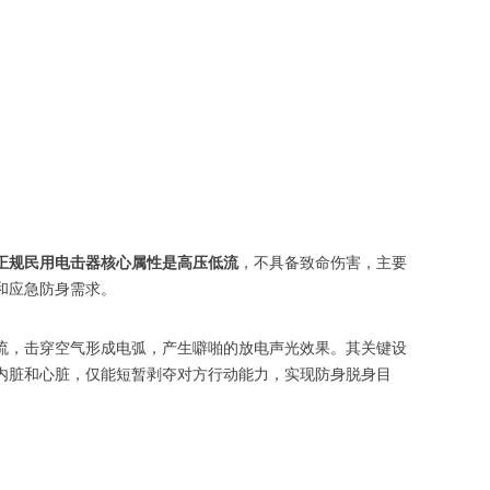
正规民用电击器核心属性是高压低流
，不具备致命伤害，主要
和应急防身需求。
流，击穿空气形成电弧，产生噼啪的放电声光效果。其关键设
内脏和心脏，仅能短暂剥夺对方行动能力，实现防身脱身目