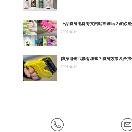
正品防身电棒专卖网站靠谱吗？教你避
2026-06-04
防身电击武器有哪些？防身效果及合法
2026-06-02