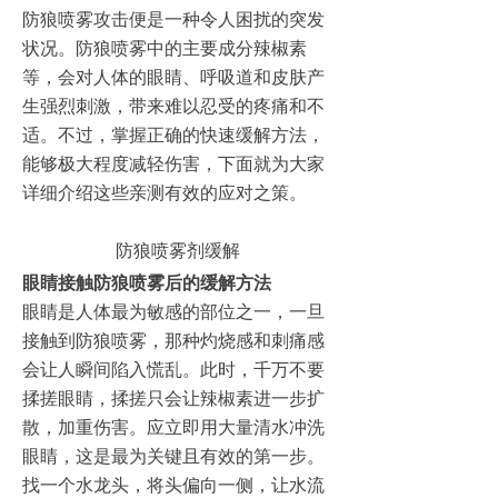
防狼喷雾攻击便是一种令人困扰的突发
状况。防狼喷雾中的主要成分辣椒素
等，会对人体的眼睛、呼吸道和皮肤产
生强烈刺激，带来难以忍受的疼痛和不
适。不过，掌握正确的快速缓解方法，
能够极大程度减轻伤害，下面就为大家
详细介绍这些亲测有效的应对之策。
防狼喷雾剂缓解
眼睛接触防狼喷雾后的缓解方法
眼睛是人体最为敏感的部位之一，一旦
接触到防狼喷雾，那种灼烧感和刺痛感
会让人瞬间陷入慌乱。此时，千万不要
揉搓眼睛，揉搓只会让辣椒素进一步扩
散，加重伤害。应立即用大量清水冲洗
眼睛，这是最为关键且有效的第一步。
找一个水龙头，将头偏向一侧，让水流