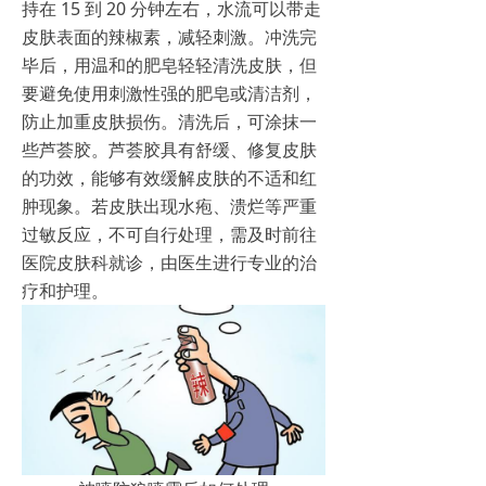
持在 15 到 20 分钟左右，水流可以带走
皮肤表面的辣椒素，减轻刺激。冲洗完
毕后，用温和的肥皂轻轻清洗皮肤，但
要避免使用刺激性强的肥皂或清洁剂，
防止加重皮肤损伤。清洗后，可涂抹一
些芦荟胶。芦荟胶具有舒缓、修复皮肤
的功效，能够有效缓解皮肤的不适和红
肿现象。若皮肤出现水疱、溃烂等严重
过敏反应，不可自行处理，需及时前往
医院皮肤科就诊，由医生进行专业的治
疗和护理。