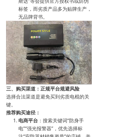
斯达”等会提供官方授权书或防伪
标签，而劣质产品多为贴牌生产，
无品牌背书。
三、购买渠道：正规平台规避风险
选择合法渠道是避免买到劣质电棍的关
键。
推荐购买途径：
电商平台
：搜索关键词“防身手
电”“强光报警器”，优先选择标
注“安防器材销售资质”的店铺，并