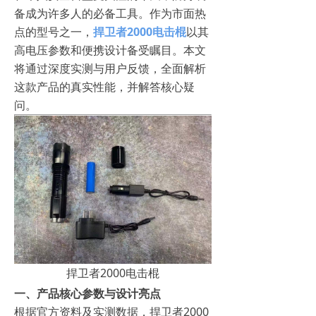
备成为许多人的必备工具。作为市面热
点的型号之一，
捍卫者2000电击棍
以其
高电压参数和便携设计备受瞩目。本文
将通过深度实测与用户反馈，全面解析
这款产品的真实性能，并解答核心疑
问。
捍卫者2000电击棍
一、产品核心参数与设计亮点
根据官方资料及实测数据，捍卫者2000