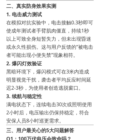
二、真实防身效果实测
1. 电击威力测试
在模拟对抗实验中，电击接触0.3秒即可
使成年测试者手臂肌肉僵直，持续1秒
以上可致全身短暂失力，但未出现昏迷
或永久性损伤。这与用户反馈的“被电击
者可能出现小便失禁”现象相符。
2. 爆闪灯效验证
黑暗环境下，爆闪模式可在3米内造成
明显视觉干扰，袭击者平均反应时间延
迟2-3秒，为使用者创造逃脱窗口。
3. 续航与稳定性
满电状态下，连续电击30次或照明使用
2小时后，电压输出仍保持稳定，符合
安保人员8小时巡更需求。
三、用户最关心的5大问题解答
Q1：100万伏电压会致命吗？