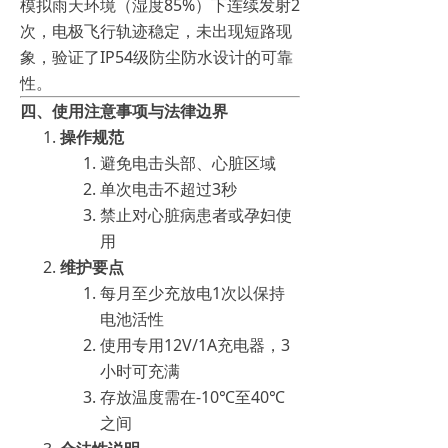
模拟雨天环境（湿度85%）下连续发射2
次，电极飞行轨迹稳定，未出现短路现
象，验证了IP54级防尘防水设计的可靠
性。
四、使用注意事项与法律边界
操作规范
避免电击头部、心脏区域
单次电击不超过3秒
禁止对心脏病患者或孕妇使
用
维护要点
每月至少充放电1次以保持
电池活性
使用专用12V/1A充电器，3
小时可充满
存放温度需在-10℃至40℃
之间