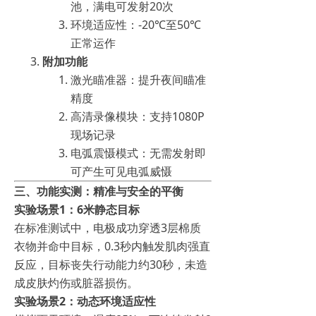
池，满电可发射20次
环境适应性：-20℃至50℃
正常运作
附加功能
激光瞄准器：提升夜间瞄准
精度
高清录像模块：支持1080P
现场记录
电弧震慑模式：无需发射即
可产生可见电弧威慑
三、功能实测：精准与安全的平衡
实验场景1：6米静态目标
在标准测试中，电极成功穿透3层棉质
衣物并命中目标，0.3秒内触发肌肉强直
反应，目标丧失行动能力约30秒，未造
成皮肤灼伤或脏器损伤。
实验场景2：动态环境适应性