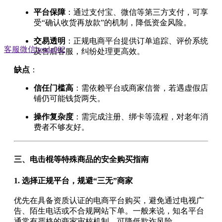
平台保障
：通过支付宝、微信等第三方支付，可享
受“确认收货再放款”的机制，降低资金风险。
交易透明
：正规电商平台提供订单追踪、评价系统
客服微信besda002
及售后客服，纠纷处理更高效。
缺点
：
信任门槛高
：需依赖平台或商家信誉，若遇虚假店
铺仍可能钱货两失。
操作复杂度
：需完成注册、绑卡等流程，对老年消
费者不够友好。
三、电击棍等特殊商品的安全购买指南
1.
选择正规平台，规避“三无”商家
优先在具备资质认证的电商平台购买，避免通过电视广
告、陌生电话或不合规网站下单。一般来说，知名平台
通常有严格的商家审核机制，可降低欺诈风险。