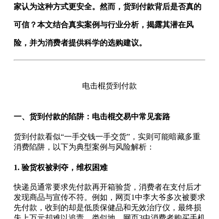
家认为这种方式更安全。然而，货到付款背后是否真的
可信？本文结合真实案例与行业分析，揭露其潜在风
险，并为消费者提供科学的选购建议。
电击棍货到付款
一、货到付款的陷阱：电击棍交易中常见套路
货到付款看似“一手交钱一手交货”，实则可能暗藏多重
消费陷阱，以下为典型案例与风险解析：
1.
验货权被剥夺，维权困难
快递员通常要求先付款再开箱验货，消费者在支付后才
发现商品与宣传不符。例如，网页1中李大爷多次被要求
先付款，收到的却是低质保健品和无效治疗仪，最终损
失上万元却难以追责。类似地，网页3中消费者购买手机