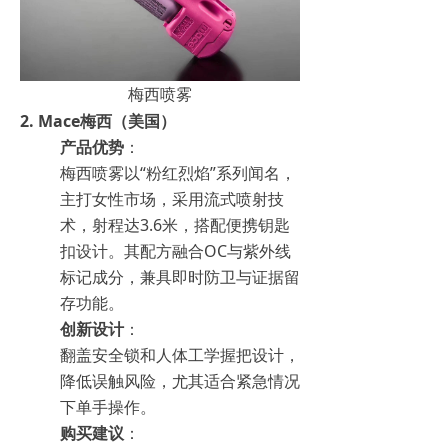
梅西喷雾
2.
Mace梅西（美国）
产品优势
：
梅西喷雾以“粉红烈焰”系列闻名，
主打女性市场，采用流式喷射技
术，射程达3.6米，搭配便携钥匙
扣设计。其配方融合OC与紫外线
标记成分，兼具即时防卫与证据留
存功能。
创新设计
：
翻盖安全锁和人体工学握把设计，
降低误触风险，尤其适合紧急情况
下单手操作。
购买建议
：