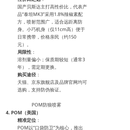
国产贝斯达主打高性价比，代表产
品“泰坦MK3”采用1.8%辣椒素配
方，喷射范围广，适合远距离防
身。小巧机身（仅11cm高）便于
日常携带，价格亲民（约150
元）。
局限性
：
溶剂量偏小；保质期较短（通常3
年），需定期更换。
购买途径
：
天猫、京东旗舰店及品牌官网均可
选购，支持防伪验证。
POM防狼喷雾
4.
POM（美国）
精准定位
：
POM以“口袋防卫”为核心，推出