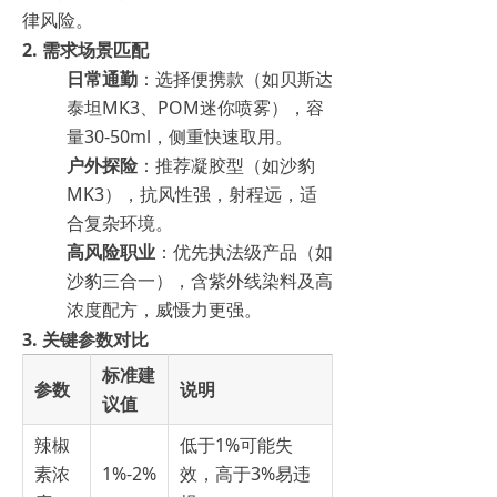
律风险。
2.
需求场景匹配
日常通勤
：选择便携款（如贝斯达
泰坦MK3、POM迷你喷雾），容
量30-50ml，侧重快速取用。
户外探险
：推荐凝胶型（如沙豹
MK3），抗风性强，射程远，适
合复杂环境。
高风险职业
：优先执法级产品（如
沙豹三合一），含紫外线染料及高
浓度配方，威慑力更强。
3.
关键参数对比
标准建
参数
说明
议值
辣椒
低于1%可能失
素浓
1%-2%
效，高于3%易违