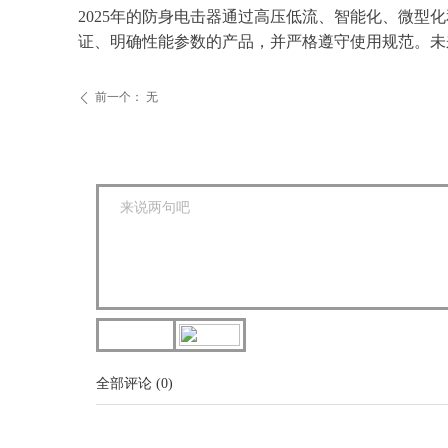
2025年的防身电击器通过高压低流、智能化、微
证、明确性能参数的产品，并严格遵守使用规范。未
前一个：
无
ꄴ
全部评论
(
0
)