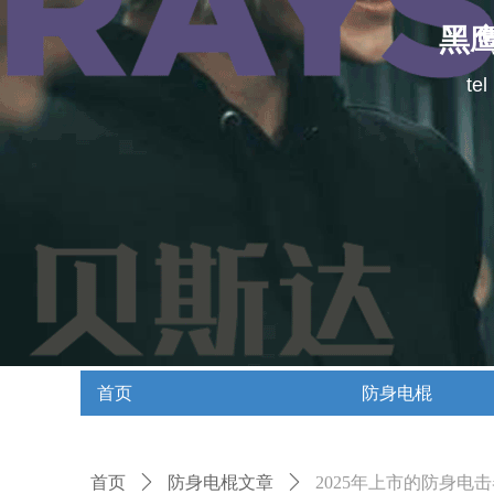
黑
te
首页
防身电棍
首页
防身电棍
首页
ꄲ
防身电棍文章
ꄲ
2025年上市的防身电