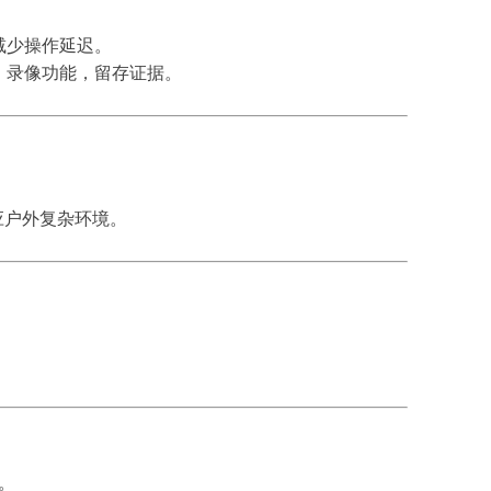
减少操作延迟。
、录像功能，留存证据。
应户外复杂环境。
。