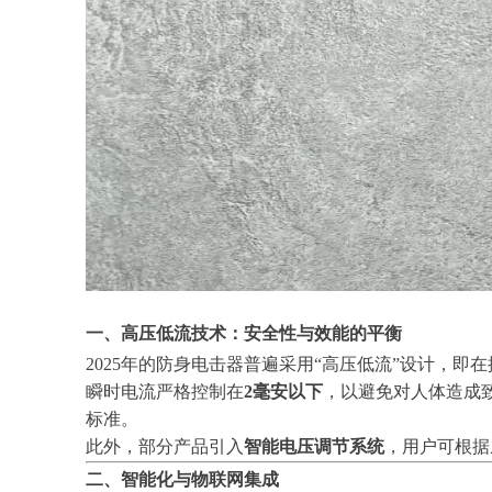
一、高压低流技术：安全性与效能的平衡
2025年的防身电击器普遍采用“高压低流”设计，
瞬时电流严格控制在
2毫安以下
，以避免对人体造成
标准。
此外，部分产品引入
智能电压调节系统
，用户可根据
二、智能化与物联网集成