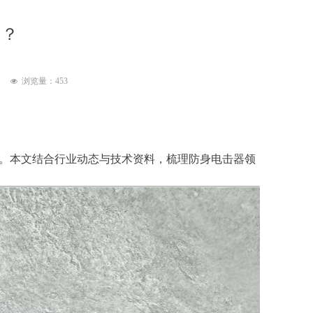
用？
浏览量：
453
넶
破。本文结合行业动态与技术资料，梳理防身电击器领