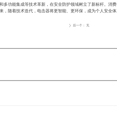
型化和多功能集成等技术革新，在安全防护领域树立了新标杆。消
来，随着技术迭代，电击器将更智能、更环保，成为个人安全体
后一个：
无
ꄲ