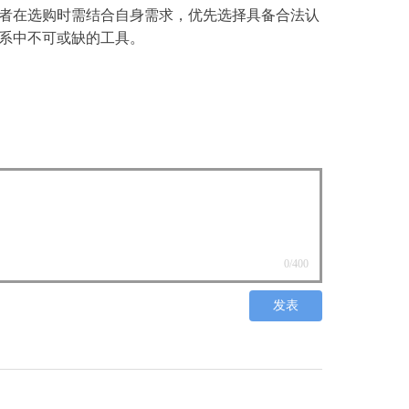
费者在选购时需结合自身需求，优先选择具备合法认
系中不可或缺的工具。
0
/400
发表