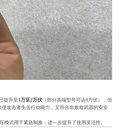
已提升至
1万至2万伏
（部分高端型号可达8万伏），但
速使攻击者失去行动能力，又符合非致命武器的安全
压模式用于紧急制敌，进一步提升了使用灵活性。