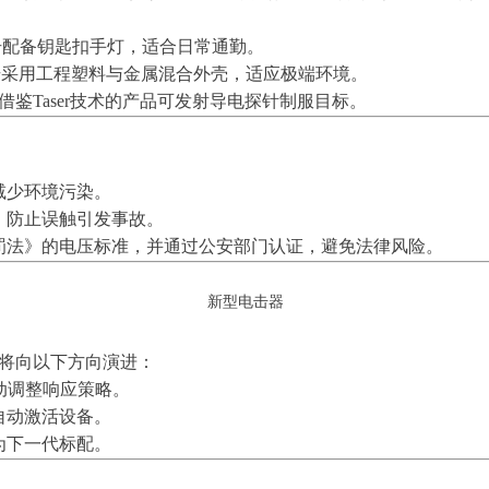
号配备钥匙扣手灯，适合日常通勤。
型号采用工程塑料与金属混合外壳，适应极端环境。
鉴Taser技术的产品可发射导电探针制服目标。
减少环境污染。
，防止误触引发事故。
罚法》的电压标准，并通过公安部门认证，避免法律风险。
新型电击器
术将向以下方向演进：
动调整响应策略。
自动激活设备。
为下一代标配。