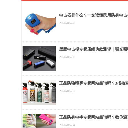
电击器是什么？一文读懂民用防身电击
2026-06-28
黑鹰电击棍专卖店经典款测评｜强光照
2026-06-06
正品防狼喷雾专卖网站靠谱吗？3招核
2026-06-05
正品防身电棒专卖网站靠谱吗？教你避
2026-06-04