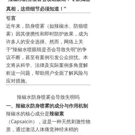
真相，这些细节必须知道！”
引言
近年来，防身喷雾（如辣椒水、防狼喷
雾）因其便携性和即时防护效果，成为
许多人的安全选择。然而，网络上关
于“辣椒水喷眼睛是否会导致失明”的争
议不断，甚至有案例引发公众担忧。本
文将从科学、法律及实际案例多角度解
析这一问题，帮助用户全面了解风险与
应对措施。
辣椒水防身喷雾会导致失明吗
一、辣椒水防身喷雾的成分与作用机制
辣椒水的核心成分是
辣椒素
（Capsaicin），这是一种天然刺激性物
质，通过激活人体痛觉神经末梢的