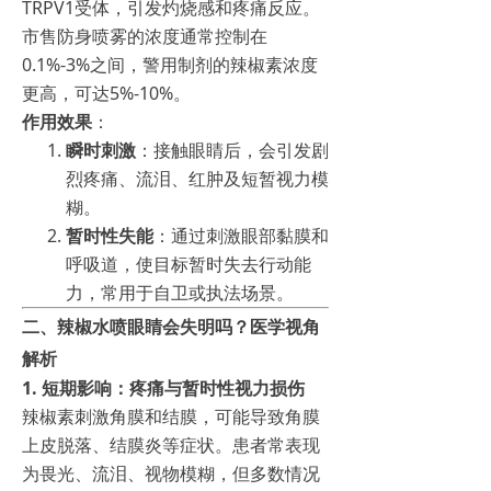
TRPV1受体，引发灼烧感和疼痛反应。
市售防身喷雾的浓度通常控制在
0.1%-3%之间，警用制剂的辣椒素浓度
更高，可达5%-10%。
作用效果
：
瞬时刺激
：接触眼睛后，会引发剧
烈疼痛、流泪、红肿及短暂视力模
糊。
暂时性失能
：通过刺激眼部黏膜和
呼吸道，使目标暂时失去行动能
力，常用于自卫或执法场景。
二、辣椒水喷眼睛会失明吗？医学视角
解析
1.
短期影响：疼痛与暂时性视力损伤
辣椒素刺激角膜和结膜，可能导致角膜
上皮脱落、结膜炎等症状。患者常表现
为畏光、流泪、视物模糊，但多数情况