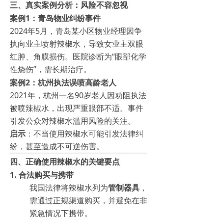
三、真实案例分析：风险不容忽视
案例1：青岛物业纠纷事件
2024年5月，青岛某小区物业经理因争
执向业主喷射辣椒水，导致女业主双眼
红肿、角膜损伤。医院诊断为“眼部化学
性烧伤”，需长期治疗。
案例2：杭州执法误喷高龄老人
2021年，杭州一名90岁老人因劝阻执法
被喷辣椒水，出现严重眼部不适。事件
引发公众对辣椒水滥用风险的关注。
启示
：不当使用辣椒水可能引发法律纠
纷，甚至造成不可逆伤害。
四、正确使用辣椒水的关键要点
1.
合法购买与携带
我国法律将辣椒水列为
管制器具
，
需通过正规渠道购买，并避免在非
紧急情况下携带。