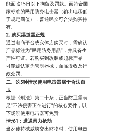
能面临15日以下拘留及罚款。而符合国
家标准的民用防身电击器（输出电压低
于规定阈值），普通民众可合法购买持
有。
2. 购买渠道需正规
通过电商平台或实体店购买时，需确认
产品标注为"民用防身用品"，并具备生
产许可证。若购买到改装或超标产品，
可能被认定为管制器械，面临没收及行
政处罚。
二、这5种情形使用电击器属于合法自
卫
根据《刑法》第二十条，正当防卫需满
足"不法侵害正在进行"的核心要件，以
下场景使用电击器可免责：
情形1：遭遇暴力抢劫
当歹徒持械威胁交出财物时，使用电击