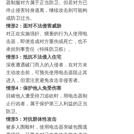
器制服对方属于正当防卫。但若对方已
停止侵害转身逃离，继续攻击则可能构
成防卫过当。
情形2：面对不法侵害威胁
对正在实施强奸、猥亵的行为人使用电
击器，即便造成对方重伤或死亡，也不
承担刑事责任（特殊防卫权）。
情形3：抵抗不法侵入住宅
深夜遭遇破门而入的入侵者，在对方未
主动攻击前，可预先使用电击器阻止其
进入，但需注意避免攻击非侵害者。
情形4：保护他人免受伤害
目睹他人遭受持刀追砍时，用电击器制
止行凶者，属于保护第三人利益的正当
防卫。
情形5：对抗群体性攻击
被多人围殴时，使用电击器突破包围逃