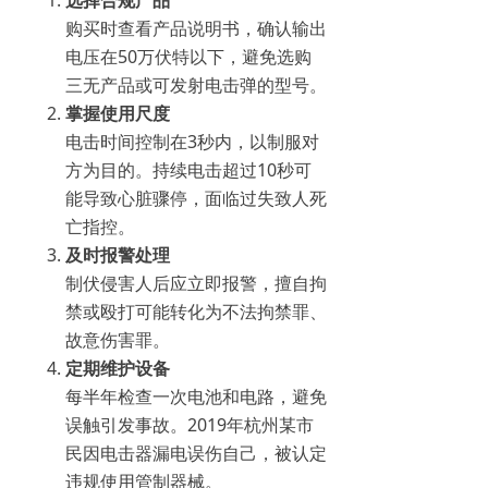
购买时查看产品说明书，确认输出
电压在50万伏特以下，避免选购
三无产品或可发射电击弹的型号。
掌握使用尺度
电击时间控制在3秒内，以制服对
方为目的。持续电击超过10秒可
能导致心脏骤停，面临过失致人死
亡指控。
及时报警处理
制伏侵害人后应立即报警，擅自拘
禁或殴打可能转化为不法拘禁罪、
故意伤害罪。
定期维护设备
每半年检查一次电池和电路，避免
误触引发事故。2019年杭州某市
民因电击器漏电误伤自己，被认定
违规使用管制器械。