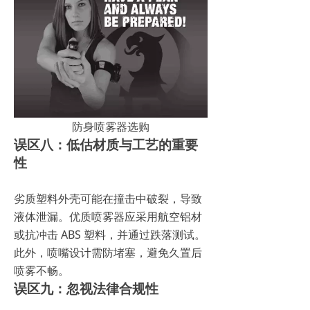
防身喷雾器选购
误区八：低估材质与工艺的重要
性
劣质塑料外壳可能在撞击中破裂，导致
液体泄漏。优质喷雾器应采用航空铝材
或抗冲击 ABS 塑料，并通过跌落测试。
此外，喷嘴设计需防堵塞，避免久置后
喷雾不畅。
误区九：忽视法律合规性