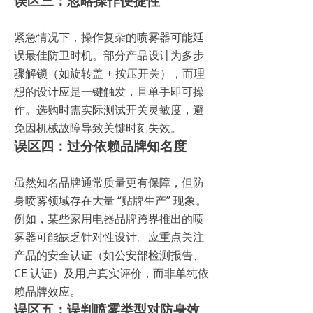
误区三：忽略操作便捷性
紧急情况下，操作复杂的喷雾器可能延
误最佳防卫时机。部分产品设计为多步
骤解锁（如旋转盖 + 按压开关），而理
想的设计应是一键触发，且单手即可操
作。选购时需实际测试开关灵敏度，避
免因机械故障导致关键时刻失效。
误区四：过分依赖品牌知名度
虽然知名品牌通常质量更有保障，但防
身喷雾领域存在大量 “贴牌生产” 现象。
例如，某些家用电器品牌跨界推出的喷
雾器可能缺乏针对性设计。应重点关注
产品的安全认证（如公安部检测报告、
CE 认证）及用户真实评价，而非单纯依
赖品牌效应。
误区五：误判喷雾类型对防身效