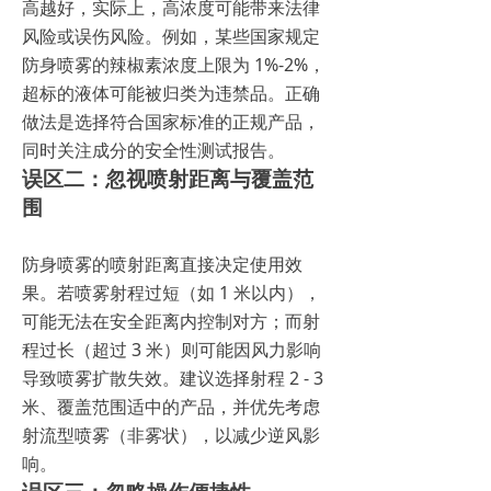
高越好，实际上，高浓度可能带来法律
风险或误伤风险。例如，某些国家规定
防身喷雾的辣椒素浓度上限为 1%-2%，
超标的液体可能被归类为违禁品。正确
做法是选择符合国家标准的正规产品，
同时关注成分的安全性测试报告。
误区二：忽视喷射距离与覆盖范
围
防身喷雾的喷射距离直接决定使用效
果。若喷雾射程过短（如 1 米以内），
可能无法在安全距离内控制对方；而射
程过长（超过 3 米）则可能因风力影响
导致喷雾扩散失效。建议选择射程 2 - 3
米、覆盖范围适中的产品，并优先考虑
射流型喷雾（非雾状），以减少逆风影
响。