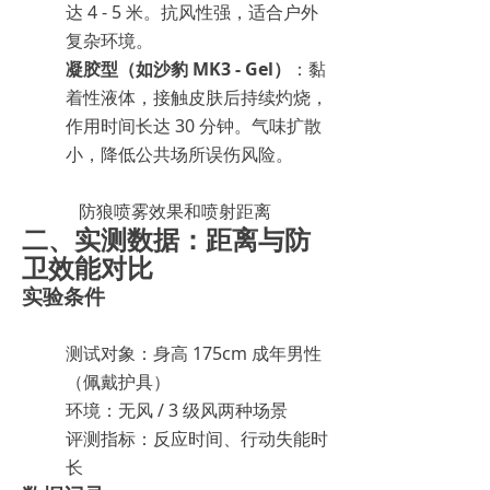
达 4 - 5 米。抗风性强，适合户外
复杂环境。
凝胶型（如沙豹 MK3 - Gel）
：黏
着性液体，接触皮肤后持续灼烧，
作用时间长达 30 分钟。气味扩散
小，降低公共场所误伤风险。
防狼喷雾效果和喷射距离
二、实测数据：距离与防
卫效能对比
实验条件
测试对象：身高 175cm 成年男性
（佩戴护具）
环境：无风 / 3 级风两种场景
评测指标：反应时间、行动失能时
长