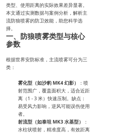
类型、使用距离的实际效果差异显著。
本文通过实测数据与案例分析，解析主
流防狼喷雾的防卫效能，助您科学选
择。
一、防狼喷雾类型与核心
参数
根据世界安防标准，主流喷雾可分为三
类：
雾化型（如沙豹 MK4 幻影）
：喷
射范围广，覆盖面积大，适合近距
离（1 - 3 米）快速压制。缺点：
易受风力影响，逆风可能误伤使用
者。
射流型（如泰坦 MK3 水基型）
：
水柱状喷射，精准度高，有效距离