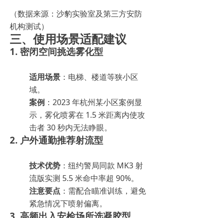
（数据来源：沙豹实验室及第三方安防
机构测试）
三、使用场景适配建议
1. 密闭空间挑选雾化型
适用场景
：电梯、楼道等狭小区
域。
案例
：2023 年杭州某小区案例显
示，雾化喷雾在 1.5 米距离内使攻
击者 30 秒内无法睁眼。
2. 户外通勤推荐射流型
技术优势
：纽约警局同款 MK3 射
流版实测 5.5 米命中率超 90%。
注意要点
：需配合瞄准训练，避免
紧急情况下喷射偏离。
3. 高频出入安检场所选凝胶型