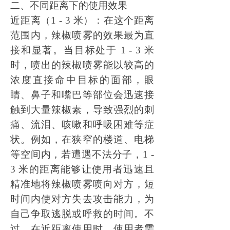
二、不同距离下的使用效果
近距离（
1 - 3 米）：在这个距离
范围内，辣椒喷雾的效果最为直
接和显著。当目标处于 1 - 3 米
时，喷出的辣椒喷雾能以较高的
浓度直接命中目标的面部，眼
睛、鼻子和嘴巴等部位会迅速接
触到大量辣椒素，导致强烈的刺
痛、流泪、咳嗽和呼吸困难等症
状。例如，在狭窄的楼道、电梯
等空间内，若遭遇不法分子，1 -
3 米的距离能够让使用者迅速且
精准地将辣椒喷雾喷向对方，短
时间内使对方失去攻击能力，为
自己争取逃脱或呼救的时间。不
过，在近距离使用时，使用者需