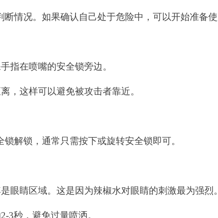
判断情况。如果确认自己处于危险中，可以开始准备使
保手指在喷嘴的安全锁旁边。
距离，这样可以避免被攻击者靠近。
全锁解锁，通常只需按下或旋转安全锁即可。
其是眼睛区域。这是因为辣椒水对眼睛的刺激最为强烈
2-3秒，避免过量喷洒。