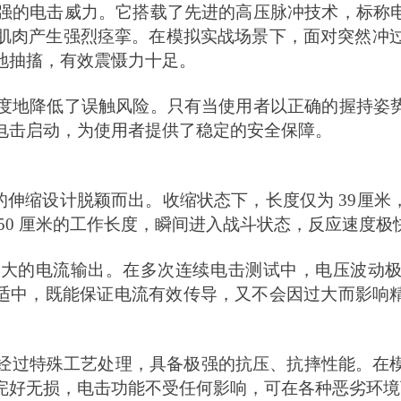
强的电击威力。它搭载了先进的高压脉冲技术，标称
肌肉产生强烈痉挛。在模拟实战场景下，面对突然冲
地抽搐，有效震慑力十足。
度地降低了误触风险。只有当使用者以正确的握持姿
电击启动，为使用者提供了稳定的安全保障。
特的伸缩设计脱颖而出。收缩状态下，长度仅为 39厘
50 厘米的工作长度，瞬间进入战斗状态，反应速度极
强大的电流输出。在多次连续电击测试中，电压波动
积适中，既能保证电流有效传导，又不会因过大而影响
经过特殊工艺处理，具备极强的抗压、抗摔性能。在
完好无损，电击功能不受任何影响，可在各种恶劣环境