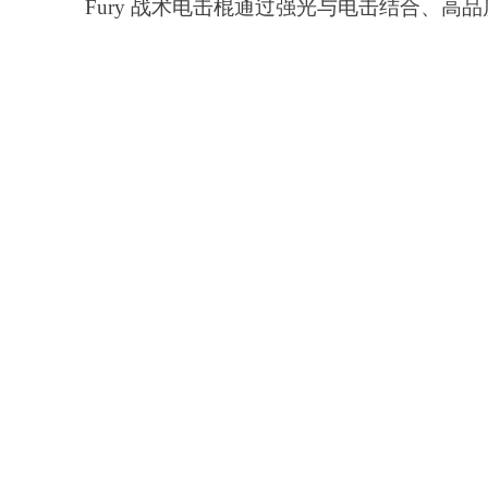
Fury 战术电击棍通过强光与电击结合、