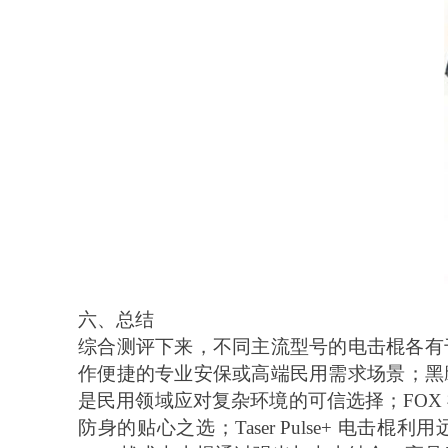
六、总结
综合测评下来，不同主流型号的电击棍各有
作便捷的专业安保或高端民用需求场景；黑
是民用领域应对复杂环境的可信选择；FOX
防身的贴心之选；Taser Pulse+ 电击