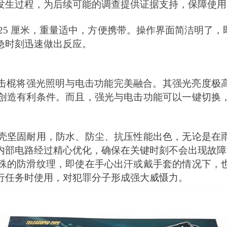
发生过程，为后续可能的调查提供证据支持，保障使用
25 厘米，重量适中，方便携带。操作界面简洁明了
急时刻迅速做出反应。
Fury 战术电击棍将强光照明与电击功能完美融合。其强光
创造有利条件。而且，强光与电击功能可以一键切换
壳坚固耐用，防水、防尘、抗压性能出色，无论是在
内部电路经过精心优化，确保在关键时刻不会出现故障
殊的防滑纹理，即使在手心出汗或戴手套的情况下，
行任务时使用，对犯罪分子形成强大威慑力。