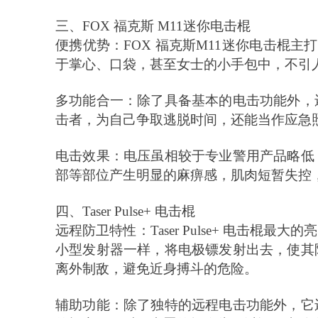
三、
FOX 福克斯 M11迷你电击棍
便携优势：
FOX 福克斯M11迷你电击棍
于掌心、口袋，甚至女士的小手包中，不引
多功能合一：除了具备基本的电击功能外，
击者，为自己争取逃脱时间，还能当作应急
电击效果：电压虽相较于专业警用产品略低
部等部位产生明显的麻痹感，肌肉短暂失控
四、
Taser Pulse+ 电击棍
远程防卫特性：
Taser Pulse+ 电
小型发射器一样，将电极镖发射出去，使其
离外制敌，避免近身搏斗的危险。
辅助功能：除了独特的远程电击功能外，它