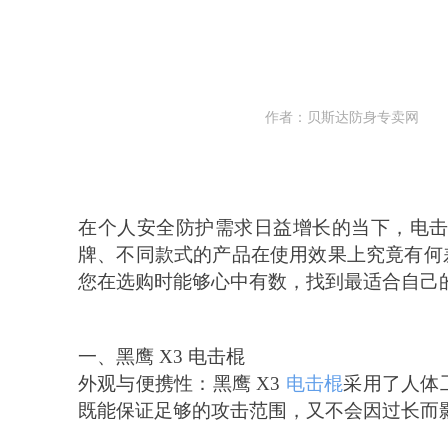
作者：贝斯达防身专卖网
在个人安全防护需求日益增长的当下，电
牌、不同款式的产品在使用效果上究竟有何
您在选购时能够心中有数，找到最适合自己
一、黑鹰
X3 电击棍
外观与便携性：黑鹰
X3
电击棍
采用了人体
既能保证足够的攻击范围，又不会因过长而