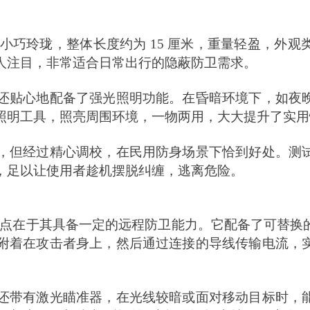
主打小巧玲珑，整体长度约为 15 厘米，重量轻盈，
人注目，非常适合日常出行的隐蔽防卫需求。
还贴心地配备了强光照明功能。在昏暗环境下，如夜
照明工具，照亮周围环境，一物两用，大大提升了实用
，但经过精心调校，在民用防身场景下恰到好处。测
，足以让使用者趁机摆脱纠缠，逃离危险。
击棍最大的亮点在于其具备一定的远程防卫能力。它配备了
附着在攻击者身上，然后通过连接的导线传输电流，
还带有激光瞄准器，在光线较暗或面对移动目标时，