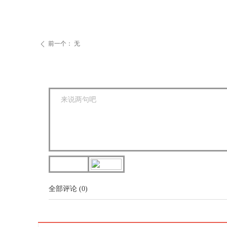
前一个：
无
ꄴ
全部评论
(
0
)