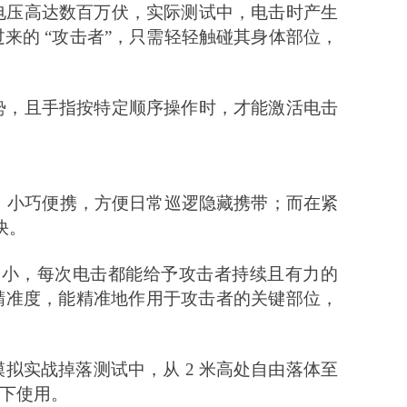
电压高达数百万伏，实际测试中，电击时产生
过来的
“攻击者”，只需轻轻触碰其身体部位，
势，且手指按特定顺序操作时，才能激活电击
米，小巧便携，方便日常巡逻隐藏携带；而在紧
快。
极小，每次电击都能给予攻击者持续且有力的
精准度，能精准地作用于攻击者的关键部位，
模拟实战掉落测试中，从
2 米高处自由落体至
下使用。