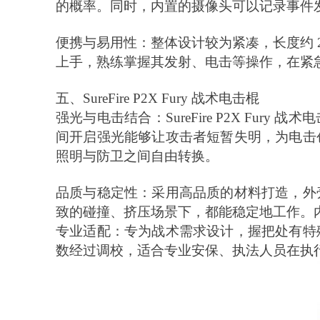
的概率。同时，内置的摄像头可以记录事件
便携与易用性：整体设计较为紧凑，长度约
上手，熟练掌握其发射、电击等操作，在紧
五、
SureFire P2X Fury 战术电击棍
强光与电击结合：
SureFire P2X 
间开启强光能够让攻击者短暂失明，为电击
照明与防卫之间自由转换。
品质与稳定性：采用高品质的材料打造，外
致的碰撞、挤压场景下，都能稳定地工作。
专业适配：专为战术需求设计，握把处有特
数经过调校，适合专业安保、执法人员在执