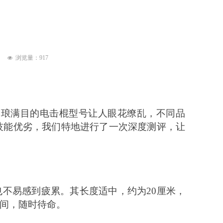
浏览量：
917
넶
琳琅满目的电击棍型号让人眼花缭乱，不同品
技能优劣，我们特地进行了一次深度测评，让
不易感到疲累。其长度适中，约为20厘米，
间，随时待命。