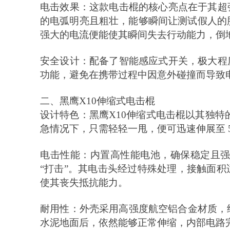
电击效果：这款电击棍的核心亮点在于其超
的电弧明亮且粗壮，能够瞬间让测试假人的
强大的电流便能使其瞬间失去行动能力，倒
安全设计：配备了智能感应式开关，极大程
功能，避免在携带过程中因意外碰撞而导致
二、黑鹰
X10伸缩式电击棍
设计特色：黑鹰
X10伸缩式电击棍以其独
急情况下，只需轻轻一甩，便可迅速伸展至 
电击性能：内置高性能电池，确保稳定且
“打击”。其电击头经过特殊处理，接触面
使其丧失抵抗能力。
耐用性：外壳采用高强度航空铝合金材质，
水泥地面后，依然能够正常伸缩，内部电路