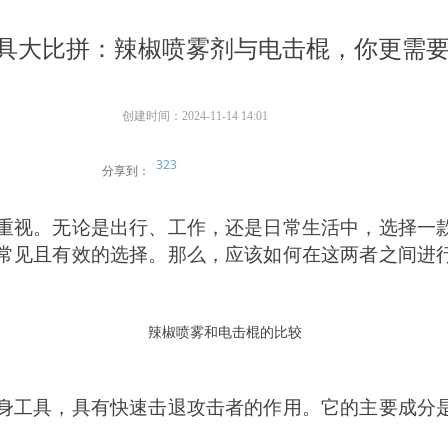
具大比拼：辣椒喷雾剂与电击棍，你更需
创建时间：
2024-11-14
14:01
323
分享到：
重视。无论是出行、工作，还是日常生活中，选择一
常见且有效的选择。那么，应该如何在这两者之间进
辣椒喷雾和电击棍的比较
身工具，具有快速击退攻击者的作用。它的主要成分