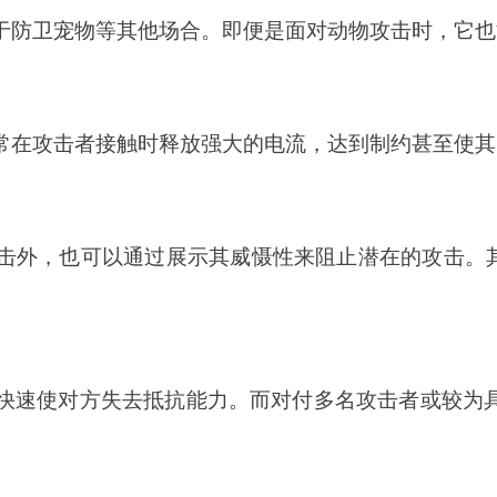
于防卫宠物等其他场合。即便是面对动物攻击时，它也
常在攻击者接触时释放强大的电流，达到制约甚至使其
击外，也可以通过展示其威慑性来阻止潜在的攻击。
快速使对方失去抵抗能力。而对付多名攻击者或较为