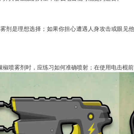
喷雾剂是理想选择；如果你担心遭遇人身攻击或眼见
辣椒喷雾剂时，应练习如何准确喷射；在使用电击棍前