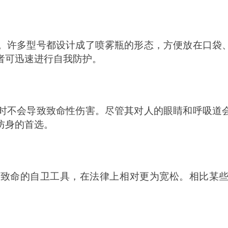
。许多型号都设计成了喷雾瓶的形态，方便放在口袋
者可迅速进行自我防护。
时不会导致致命性伤害。尽管其对人的眼睛和呼吸道
防身的首选。
非致命的自卫工具，在法律上相对更为宽松。相比某