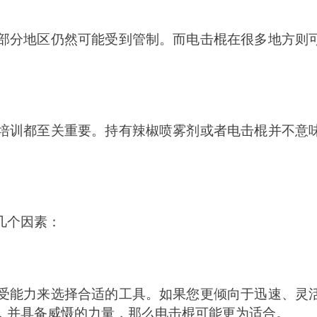
部分地区仍然可能受到管制。而电击棍在很多地方则
培训都至关重要。持有辣椒喷雾剂或者电击棍并不意
几个因素：
受能力来选择合适的工具。如果您更倾向于迅速、灵
，并具备威慑的力量，那么电击棍可能更为适合。