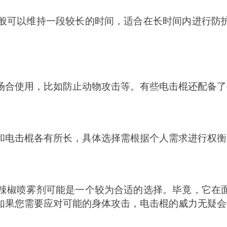
般可以维持一段较长的时间，适合在长时间内进行防
场合使用，比如防止动物攻击等。有些电击棍还配备了
和电击棍各有所长，具体选择需根据个人需求进行权衡
辣椒喷雾剂可能是一个较为合适的选择。毕竟，它在
如果您需要应对可能的身体攻击，电击棍的威力无疑会