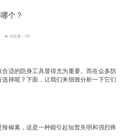
要哪个？
浏览量：
185
넶
款合适的防身工具显得尤为重要。而在众多防
行选择呢？下面，让我们来细致分析一下它们
是辣椒素，这是一种能引起短暂失明和强烈疼