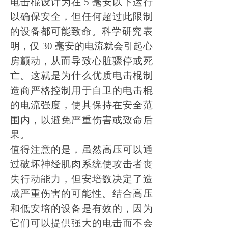
电击棍设计为在
5 毫安以下运行
以确保安全，但任何超过此限制
的设备都可能致命。科学研究​​表
明，仅 30 毫安的电流就会引起心
房颤动，从而导致心脏骤停或死
亡。这就是为什么优质电击棍制
造商严格控制用于自卫的电击棍
的电流强度，使其保持在安全范
围内，以避免严重伤害或致命后
果。
值得注意的是，虽然高压可以通
过破坏神经肌肉系统使攻击者丧
失行动能力，但安培数决定了造
成严重伤害的可能性。结合高压
和低安培的设备是有效的，因为
它们可以提供强大的电击而不会