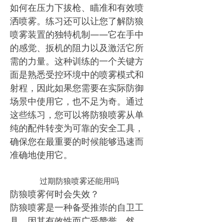
如何在压力下拔枪、瞄准和有效喷
洒喷雾。练习还可以让您了解防狼
喷雾装置的独特机制——它在手中
的感觉、扳机的阻力以及激活它所
需的力量。这种训练的一个关键方
面是熟悉受控环境中的喷雾模式和
射程，因此如果您需要在实际防御
场景中使用它，也不足为奇。通过
这些练习，您可以将防狼喷雾从单
纯的配件转变为可靠的安全工具，
确保您在最重要的时候能够迅速而
准确地使用它。
过期防狼喷雾还能用吗
防狼喷雾何时会失效？
防狼喷雾是一种备受推崇的自卫工
具，因其有效性而广受赞誉。然