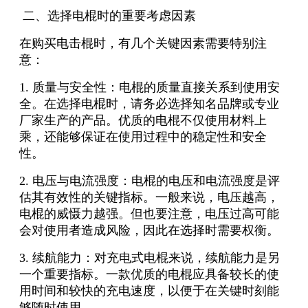
二、选择电棍时的重要考虑因素
在购买电击棍时，有几个关键因素需要特别注
意：
1. 质量与安全性：电棍的质量直接关系到使用安
全。在选择电棍时，请务必选择知名品牌或专业
厂家生产的产品。优质的电棍不仅使用材料上
乘，还能够保证在使用过程中的稳定性和安全
性。
2. 电压与电流强度：电棍的电压和电流强度是评
估其有效性的关键指标。一般来说，电压越高，
电棍的威慑力越强。但也要注意，电压过高可能
会对使用者造成风险，因此在选择时需要权衡。
3. 续航能力：对充电式电棍来说，续航能力是另
一个重要指标。一款优质的电棍应具备较长的使
用时间和较快的充电速度，以便于在关键时刻能
够随时使用。