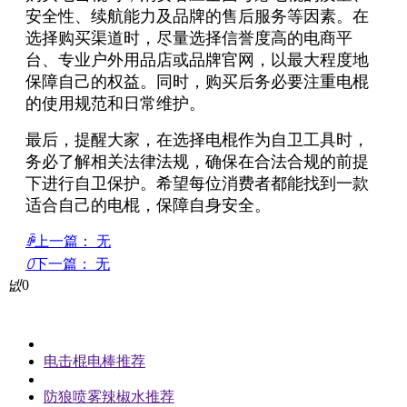
安全性、续航能力及品牌的售后服务等因素。在
选择购买渠道时，尽量选择信誉度高的电商平
台、专业户外用品店或品牌官网，以最大程度地
保障自己的权益。同时，购买后务必要注重电棍
的使用规范和日常维护。
最后，提醒大家，在选择电棍作为自卫工具时，
务必了解相关法律法规，确保在合法合规的前提
下进行自卫保护。希望每位消费者都能找到一款
适合自己的电棍，保障自身安全。
ꄴ
上一篇：
无
ꄲ
下一篇：
无
넶
0
电击棍电棒推荐
防狼喷雾辣椒水推荐