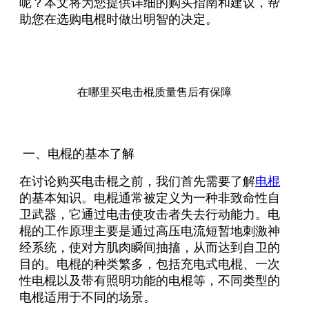
呢？本文将为您提供详细的购买指南和建议，帮
助您在选购电棍时做出明智的决定。
在哪里买电击棍质量售后有保障
一、电棍的基本了解
在讨论购买电击棍之前，我们首先需要了解
电棍
的基本知识。电棍通常被定义为一种非致命性自
卫武器，它通过电击使攻击者失去行动能力。电
棍的工作原理主要是通过高压电流短暂地刺激神
经系统，使对方肌肉瞬间抽搐，从而达到自卫的
目的。电棍的种类繁多，包括充电式电棍、一次
性电棍以及带有照明功能的电棍等，不同类型的
电棍适用于不同的场景。