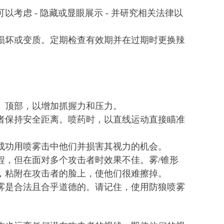
虑 - 隐藏或显眼展示 - 并研究相关法律以
损坏或变质。定期检查有效期并在过期时更换辣
）顶部，以增加抓握力和压力。
者保持安全距离。喷药时，以直线运动直接瞄准
成功用喷雾击中他们并损害其视力的机会。
程，但在面对多个攻击者时效果不佳。雾/锥形
，粘附在攻击者的脸上，使他们很难擦掉。
雾是合法且合乎道德的。请记住，使用防狼喷雾