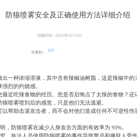
防狼喷雾安全及正确使用方法详细介绍
创建时间：
2024-08-02
13:02
323
分享到：
放出一种浓缩溶液，其中含有辣椒油树脂，这是辣椒中的
肤强烈的灼烧感。
您最近吃辣食物的经历。您是否后悔点了太辣的食物？还
防狼喷雾喷到后的感觉，只是他们无法逃避。
可以帮助击退攻击者，而不会对他们造成任何不可逆性伤
表明，防狼喷雾在减少人身攻击方面的有效率为 93%。
一项研究，执法人员使用防狼喷雾的事件导致警员和嫌疑人受