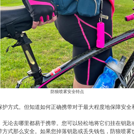
防狼喷雾安全特点
保护方式。但知道如何正确携带对于最大程度地保障安全
，无论去哪里都易于携带。您可以轻松地将它们挂在钥匙
带方式那么安全。如果您掉落钥匙或丢失钱包，防狼喷雾