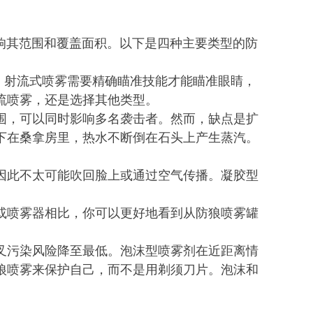
影响其范围和覆盖面积。以下是四种主要类型的防
。射流式喷雾需要精确瞄准技能才能瞄准眼睛，
流喷雾，还是选择其他类型。
围，可以同时影响多名袭击者。然而，缺点是扩
下在桑拿房里，热水不断倒在石头上产生蒸汽。
因此不太可能吹回脸上或通过空气传播。凝胶型
或喷雾器相比，你可以更好地看到从防狼喷雾罐
叉污染风险降至最低。泡沫型喷雾剂在近距离情
狼喷雾来保护自己，而不是用剃须刀片。泡沫和