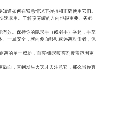
要知道如何在紧急情况下握持和正确使用它们。
下快速取用。了解喷雾罐的方向也很重要。务必
能有效。保持你的隐形手（或弱手）举起，手掌
体。一旦安全，就向侧面移动或远离攻击者，保
距离的单一威胁，而雾/锥形喷雾剂覆盖范围更
柜后面，直到发生火灾才去注意它，那么当你真