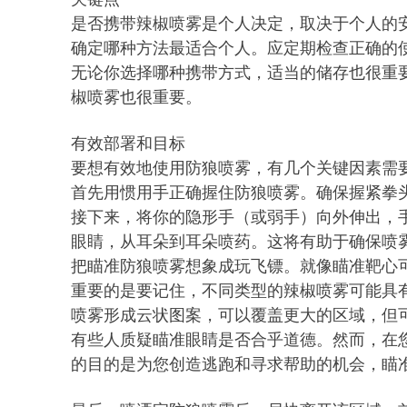
是否携带辣椒喷雾是个人决定，取决于个人的安
确定哪种方法最适合个人。应定期检查正确的
无论你选择哪种携带方式，适当的储存也很重
椒喷雾也很重要。
有效部署和目标
要想有效地使用防狼喷雾，有几个关键因素需
首先用惯用手正确握住防狼喷雾。确保握紧拳
接下来，将你的隐形手（或弱手）向外伸出，
眼睛，从耳朵到耳朵喷药。这将有助于确保喷
把瞄准防狼喷雾想象成玩飞镖。就像瞄准靶心
重要的是要记住，不同类型的辣椒喷雾可能具
喷雾形成云状图案，可以覆盖更大的区域，但
有些人质疑瞄准眼睛是否合乎道德。然而，在
的目的是为您创造逃跑和寻求帮助的机会，瞄