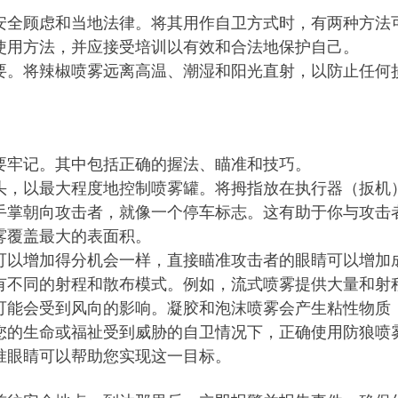
全顾虑和当地法律。将其用作自卫方式时，有两种方法可以考
使用方法，并应接受培训以有效和合法地保护自己。
要。将辣椒喷雾远离高温、潮湿和阳光直射，以防止任何
要牢记。其中包括正确的握法、瞄准和技巧。
头，以最大程度地控制喷雾罐。将拇指放在执行器（扳机
手掌朝向攻击者，就像一个停车标志。这有助于你与攻击
雾覆盖最大的表面积。
可以增加得分机会一样，直接瞄准攻击者的眼睛可以增加
有不同的射程和散布模式。例如，流式喷雾提供大量和射
可能会受到风向的影响。凝胶和泡沫喷雾会产生粘性物质
您的生命或福祉受到威胁的自卫情况下，正确使用防狼喷
准眼睛可以帮助您实现这一目标。