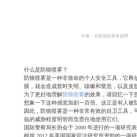
作者：贝斯达防身专卖网
什么是防狼喷雾？
防狼喷雾是一种非致命的个人安全工具，它释
膜，就会造成暂时失明、咳嗽和窒息，以及皮
为了更好地理解
防狼喷雾
的效果，请回忆一下
想象一下这种感觉加剧一百倍。这正是有人被
因此，防狼喷雾是一种非常有效的自卫工具，
临的威胁程度明智而负责任地使用它们。
国际警察局长协会于 2000 年进行的一项研究
根据 2012 年美国国家司法研究所资助的