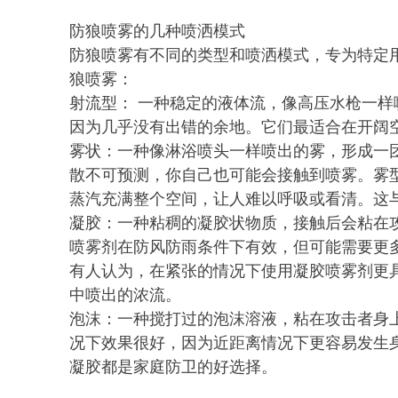
防狼喷雾的几种喷洒模式
防狼喷雾有不同的类型和喷洒模式，专为特定用
狼喷雾：
射流型： 一种稳定的液体流，像高压水枪一
因为几乎没有出错的余地。它们最适合在开阔
雾状：一种像淋浴喷头一样喷出的雾，形成一
散不可预测，你自己也可能会接触到喷雾。雾
蒸汽充满整个空间，让人难以呼吸或看清。这
凝胶：一种粘稠的凝胶状物质，接触后会粘在
喷雾剂在防风防雨条件下有效，但可能需要更
有人认为，在紧张的情况下使用凝胶喷雾剂更
中喷出的浓流。
泡沫：一种搅打过的泡沫溶液，粘在攻击者身
况下效果很好，因为近距离情况下更容易发生
凝胶都是家庭防卫的好选择。