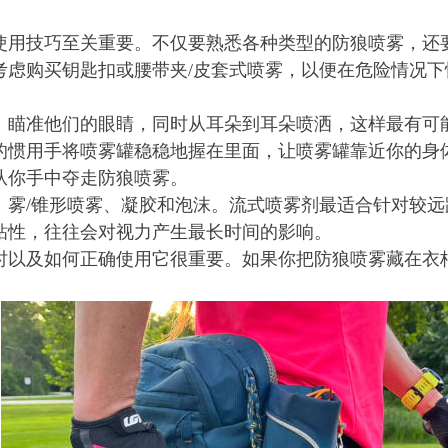
使用技巧至关重要。不仅要熟悉各种类型的防狼喷雾，还
考虑购买钥匙扣或腰带夹/皮套式喷雾，以便在危险情况
。瞄准他们的眼睛，同时从耳朵到耳朵喷洒，这样最有可
的惯用手将喷雾罐稳稳地握在里面，让喷雾罐靠近你的身
从你手中夺走防狼喷雾。
雾/锥形喷雾、凝胶和泡沫。流式喷雾剂最适合针对较远
粘性，往往会对视力产生最长时间的影响。
时以及如何正确使用它很重要。如果你把防狼喷雾藏在衣