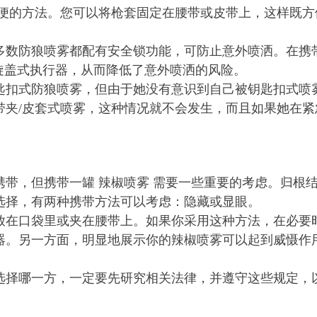
方便的方法。您可以将枪套固定在腰带或皮带上，这样既
多数防狼喷雾都配有安全锁功能，可防止意外喷洒。在携
旋盖式执行器，从而降低了意外喷洒的风险。
匙扣式防狼喷雾，但由于她没有意识到自己被钥匙扣式喷
带夹/皮套式喷雾，这种情况就不会发生，而且如果她在
带，但携带一罐 辣椒喷雾 需要一些重要的考虑。归根
选择，有两种携带方法可以考虑：隐藏或显眼。
放在口袋里或夹在腰带上。如果你采用这种方法，在必要
器。另一方面，明显地展示你的辣椒喷雾可以起到威慑作
选择哪一方，一定要先研究相关法律，并遵守这些规定，