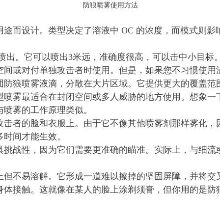
防狼喷雾使用方法
途而设计。类型决定了溶液中 OC 的浓度，而模式则
样喷出。它可以喷出3米远，准确度很高，可以击中小目标
空间或对付单独攻击者时使用。但是，如果您不习惯使用
团防狼喷雾液滴，分散在大片区域。它提供更大的覆盖范
型喷雾最适合在封闭空间或多人威胁的地方使用。想象一
与喷雾的工作原理类似。
攻击者的脸和衣服上。由于它不像其他喷雾剂那样雾化，
多时间才能生效。
具挑战性，因为它们需要更准确的瞄准。实际上，与细流
上但不易溶解。它形成一道难以擦掉的坚固屏障，并将交
身体接触。这就像在某人的脸上涂剃须膏，但你用的是防