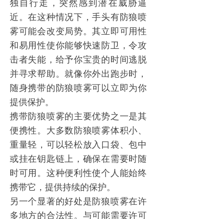
独自行走，突然感到潜在威胁逼
近。在这种情况下，手头有
防狼喷
雾
可能会改变局势。其立即可用性
和易用性使你能够快速防卫，令攻
击者失能，给予你宝贵的时间逃脱
并寻求帮助。就像你外出跑步时，
随身携带的
防狼喷雾
可以立即为你
提供保护。
携带
防狼喷雾
的主要优势之一是其
便携性。大多数
防狼喷雾
体积小、
重量轻，可以轻松放入口袋、包中
或挂在钥匙链上，确保在需要时随
时可用。这种便利性使个人能始终
携带它，提供持续的保护。
另一个显著的好处是
防狼喷雾
在许
多地方的合法性。与可能需要许可