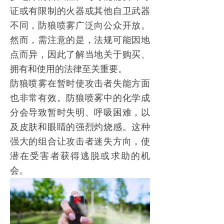
证或有限制的火器或其他自卫武器
不同，
防狼喷雾
广泛向公众开放。
然而，需注意的是，法规可能因地
点而异，因此了解当地关于购买、
拥有和使用的法律至关重要。
防狼喷雾
在暂时使攻击者失能方面
也非常有效。
防狼喷雾
中的化学成
分会导致暂时失明、呼吸困难，以
及皮肤和眼睛的强烈灼烧感。这种
强大的组合让攻击者迷失方向，使
潜在受害者获得逃脱或求助的机
会。