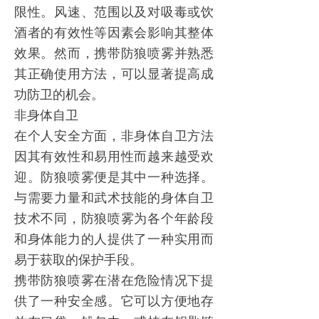
限性。风速、范围以及对吸毒或饮
酒者的有效性等因素会影响其整体
效果。然而，携带
防狼喷雾
并熟悉
其正确使用方法，可以显著提高成
功防卫的机会。
非身体自卫
在个人安全方面，非身体自卫方法
因其有效性和易用性而越来越受欢
迎。
防狼喷雾
便是其中一种选择。
与需要力量和武术技能的身体自卫
技术不同，
防狼喷雾
为各个年龄段
和身体能力的人提供了一种实用而
易于获取的保护手段。
携带
防狼喷雾
在潜在危险情况下提
供了一种安全感。它可以方便地存