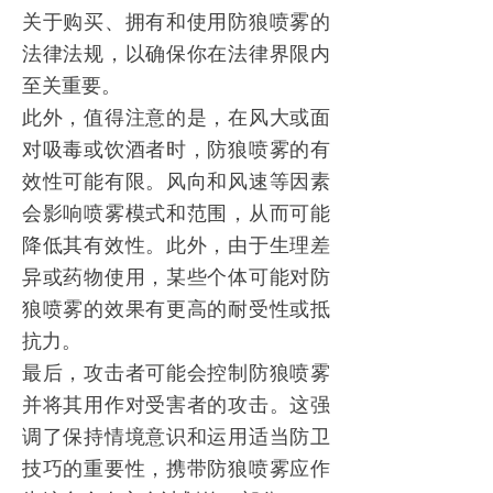
关于购买、拥有和使用
防狼喷雾
的
法律法规，以确保你在法律界限内
至关重要。
此外，值得注意的是，在风大或面
对吸毒或饮酒者时，
防狼喷雾
的有
效性可能有限。风向和风速等因素
会影响喷雾模式和范围，从而可能
降低其有效性。此外，由于生理差
异或药物使用，某些个体可能对
防
狼喷雾
的效果有更高的耐受性或抵
抗力。
最后，攻击者可能会控制
防狼喷雾
并将其用作对受害者的攻击。这强
调了保持情境意识和运用适当防卫
技巧的重要性，携带
防狼喷雾
应作