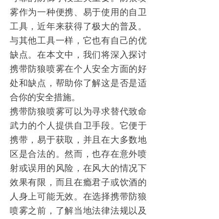
雾
作为一种便携、易于使用的自卫
工具，近年来获得了极大的普及。
与其他工具一样，它也有自己的优
缺点。在本文中，我们将深入探讨
携带
防狼喷雾
在个人安全方面的好
处和缺点，帮助你了解这是否是适
合你的安全措施。
携带
防狼喷雾
可以为寻求替代致命
武力的个人提供自卫手段。它便于
携带，易于获取，并且在大多数地
区是合法的。然而，也存在意外喷
射或误用的风险，在风大的情况下
效果有限，而且在
瘾君子
或饮酒的
人身上可能无效。在选择携带
防狼
喷雾
之前，了解当地法律法规以及