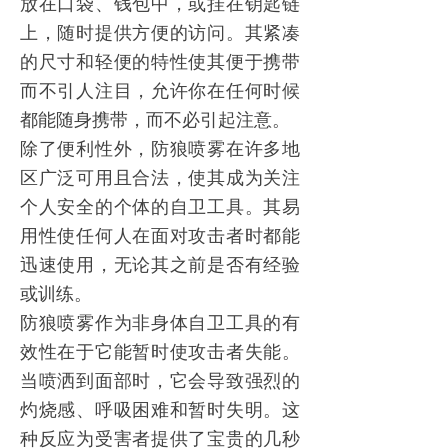
放在口袋、钱包中，或挂在钥匙链
上，随时提供方便的访问。其紧凑
的尺寸和轻便的特性使其便于携带
而不引人注目，允许你在任何时候
都能随身携带，而不必引起注意。
除了便利性外，
防狼喷雾
在许多地
区广泛可用且合法，使其成为关注
个人安全的个体的自卫工具。其易
用性使任何人在面对攻击者时都能
迅速使用，无论其之前是否有经验
或训练。
防狼喷雾
作为非身体自卫工具的有
效性在于它能暂时使攻击者失能。
当喷洒到面部时，它会导致强烈的
灼烧感、呼吸困难和暂时失明。这
种反应为受害者提供了宝贵的几秒