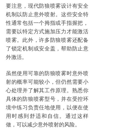
要注意，现代
防狼喷雾
设计有安全
机制以防止意外喷射。这些安全特
性通常包括一个拇指或手指握把，
需要以特定方式施加压力才能激活
喷雾。此外，许多
防狼喷雾
还配备
了锁定机制或安全盖，帮助防止意
外激活。
虽然使用可靠的
防狼喷雾
时意外喷
射的概率可能较小，但仍然需要小
心处理并了解其工作原理。熟悉你
具体的
防狼喷雾
型号，并在受控环
境中练习负责任地使用，以便在使
用时感到舒适和自信。通过这样
做，可以减少意外喷射的风险。