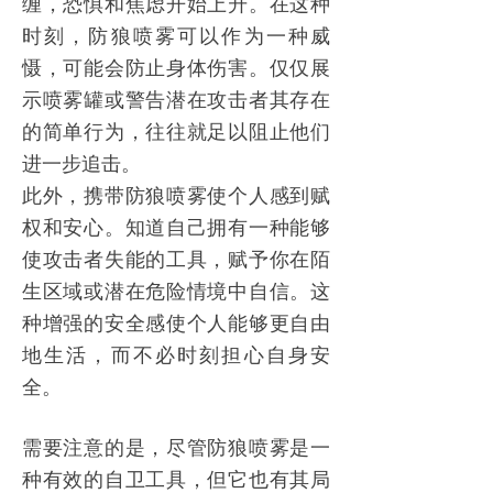
缠，恐惧和焦虑开始上升。在这种
时刻，
防狼喷雾
可以作为一种威
慑，可能会防止身体伤害。仅仅展
示喷雾罐或警告潜在攻击者其存在
的简单行为，往往就足以阻止他们
进一步追击。
此外，携带
防狼喷雾
使个人感到赋
权和安心。知道自己拥有一种能够
使攻击者失能的工具，赋予你在陌
生区域或潜在危险情境中自信。这
种增强的安全感使个人能够更自由
地生活，而不必时刻担心自身安
全。
需要注意的是，尽管
防狼喷雾
是一
种有效的自卫工具，但它也有其局