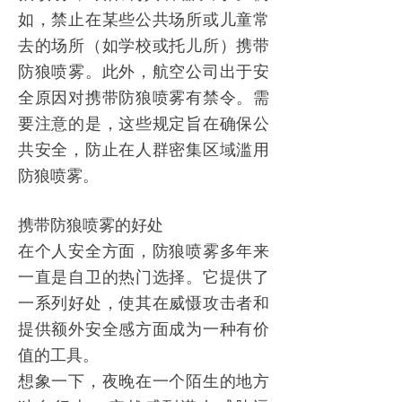
如，禁止在某些公共
场所
或儿童常
去的场所（如学校或托儿所）携带
防狼喷雾
。此外，航空公司出于安
全原因对携带
防狼喷雾
有禁令。需
要注意的是，这些规定旨在确保公
共安全，防止在人群密集区域滥用
防狼喷雾
。
携带
防狼喷雾
的好处
在个人安全方面，
防狼喷雾
多年来
一直是自卫的热门选择。它提供了
一系列好处，使其在威慑攻击者和
提供额外安全感方面成为一种有价
值的工具。
想象一下，夜晚在一个陌生的地方