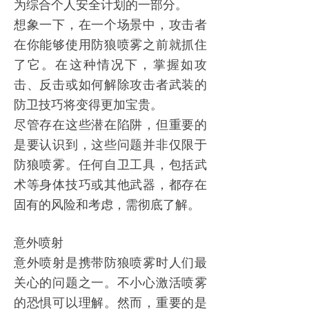
为综合个人安全计划的一部分。
想象一下，在一个场景中，攻击者
在你能够使用
防狼喷雾
之前就抓住
了它。在这种情况下，掌握如攻
击、反击或如何解除攻击者武装的
防卫技巧将变得更加宝贵。
尽管存在这些潜在陷阱，但重要的
是要认识到，这些问题并非仅限于
防狼喷雾
。任何自卫工具，包括武
术等身体技巧或其他武器，都存在
固有的风险和考虑，需彻底了解。
意外喷射
意外喷射是携带
防狼喷雾
时人们最
关心的问题之一。不小心激活喷雾
的恐惧可以理解。然而，重要的是