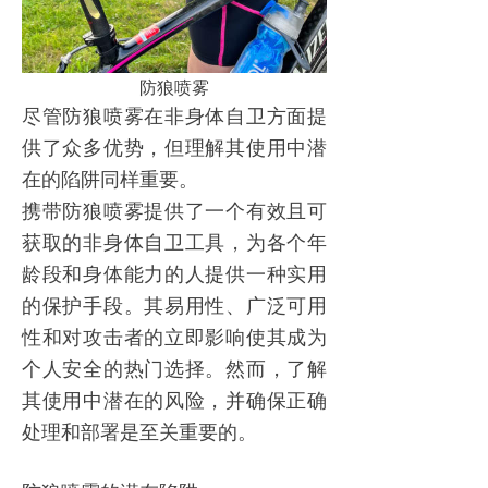
防狼喷雾
尽管
防狼喷雾
在非身体自卫方面提
供了众多优势，但理解其使用中潜
在的陷阱同样重要。
携带
防狼喷雾
提供了一个有效且可
获取的非身体自卫工具，为各个年
龄段和身体能力的人提供一种实用
的保护手段。其易用性、广泛可用
性和对攻击者的立即影响使其成为
个人安全的热门选择。然而，了解
其使用中潜在的风险，并确保正确
处理和部署是至关重要的。