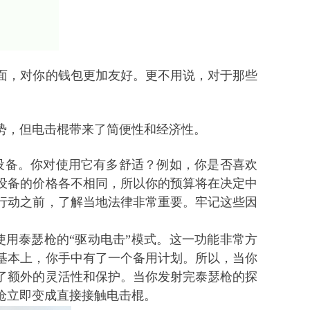
面，对你的钱包更加友好。更不用说，对于那些
势，但
电击棍
带来了简便性和经济性。
设备。你对使用它有多舒适？例如，你是否喜欢
设备的价格各不相同，所以你的预算将在决定中
行动之前，了解当地法律非常重要。牢记这些因
使用泰瑟枪的
“驱动电击”模式。这一功能非常方
基本上，你手中有了一个备用计划。所以，当你
了额外的灵活性和保护。当你发射完泰瑟枪的探
枪立即变成直接接触
电击棍
。