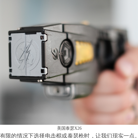
美国泰瑟X26
有限的情况下选择
电击棍
或泰瑟枪时，让我们现实一点