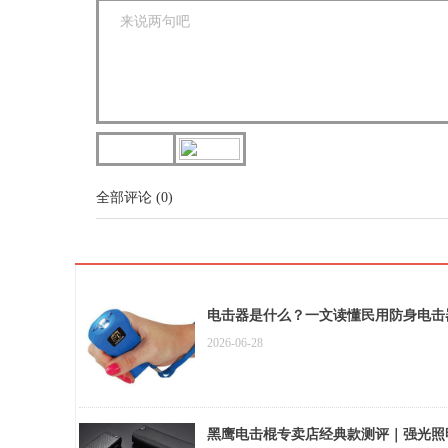
全部评论
(
0
)
电击器是什么？一文读懂民用防身电击
2026-06-28
黑鹰电击棍专卖店经典款测评｜强光照