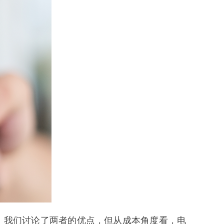
。我们讨论了两者的优点，但从成本角度看，
电