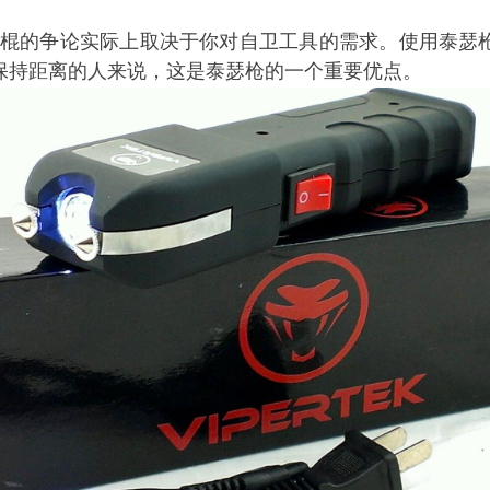
棍
的争论实际上取决于你对自卫工具的需求。使用泰瑟
保持距离的人来说，这是泰瑟枪的一个重要优点。