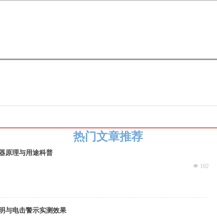
热门文章推荐
器原理与用途科普
넶
102
明与电击警示实测效果