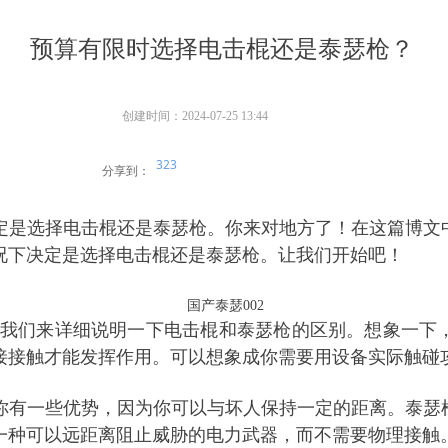
预算有限时选择电击棍还是泰瑟枪？
创建时间：
2024-07-25
13:44
323
分享到：
定是选择
电击棍
还是泰瑟枪。你来对地方了！在这篇博文
况下决定是选择
电击棍
还是泰瑟枪。让我们开始吧！
国产泰瑟002
我们来详细说明一下
电击棍
和泰瑟枪的区别。想象一下
接接触才能发挥作用。可以想象成你需要用设备实际触碰
你有一些优势，因为你可以与坏人保持一定的距离。泰瑟
一种可以远距离阻止威胁的电力武器，而不需要物理接触