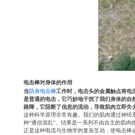
电击棒对身体的作用
当
防身电击棒
工作时，电击头的金属触点将电
是普通的电击，它巧妙地干扰了我们身体的自
路障，它阻断了信息的流动，导致肌肉立即失
这种科学原理非常有趣。我们的肌肉通过神经
种“通信混乱”。结果是一系列不由自主的肌肉
正是这种电流与生物学的复杂互动，使电击棒