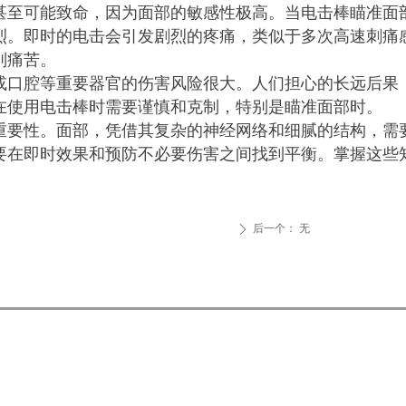
甚至可能致命，因为面部的敏感性极高。当电击棒瞄准面
烈。即时的电击会引发剧烈的疼痛，类似于多次高速刺痛
别痛苦。
或口腔等重要器官的伤害风险很大。人们担心的长远后果
在使用电击棒时需要谨慎和克制，特别是瞄准面部时。
重要性。面部，凭借其复杂的神经网络和细腻的结构，需
要在即时效果和预防不必要伤害之间找到平衡。掌握这些
后一个：
无
ꄲ