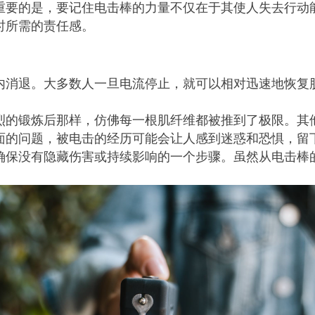
重要的是，要记住电击棒的力量不仅在于其使人失去行动
时所需的责任感。
内消退。大多数人一旦电流停止，就可以相对迅速地恢复
烈的锻炼后那样，仿佛每一根肌纤维都被推到了极限。其
面的问题，被电击的经历可能会让人感到迷惑和恐惧，留
确保没有隐藏伤害或持续影响的一个步骤。虽然从电击棒