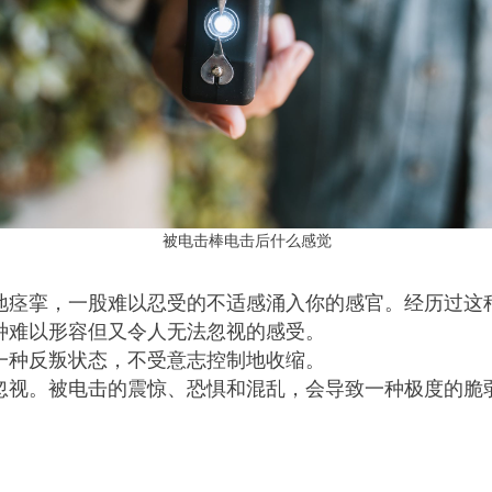
被电击棒电击后什么感觉
地痉挛，一股难以忍受的不适感涌入你的感官。经历过这
种难以形容但又令人无法忽视的感受。
一种反叛状态，不受意志控制地收缩。
忽视。被电击的震惊、恐惧和混乱，会导致一种极度的脆