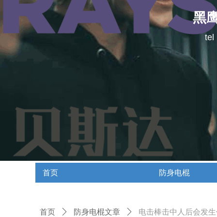
黑
te
首页
防身电棍
首页
防身电棍
首页
ꄲ
防身电棍文章
ꄲ
电击棒击中人后会发生