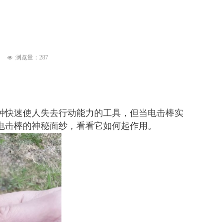
浏览量：
287
넶
种快速使人失去行动能力的工具，但当电击棒实
电击棒的神秘面纱，看看它如何起作用。