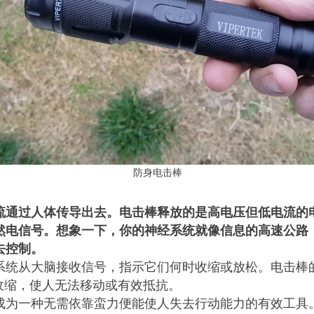
防身电击棒
流通过人体传导出去。电击棒释放的是高电压但低电流的
然电信号。想象一下，你的神经系统就像信息的高速公路
去控制。
系统从大脑接收信号，指示它们何时收缩或放松。电击棒
收缩，使人无法移动或有效抵抗。
成为一种无需依靠蛮力便能使人失去行动能力的有效工具