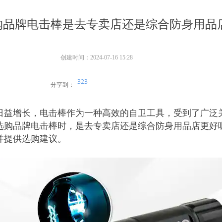
购品牌电击棒是去专卖店还是综合防身用品
创建时间：
2024-07-16
15:28
323
分享到：
日益增长，电击棒作为一种高效的自卫工具，受到了广泛
购品牌电击棒时，是去专卖店还是综合防身用品店更好呢
并提供选购建议。