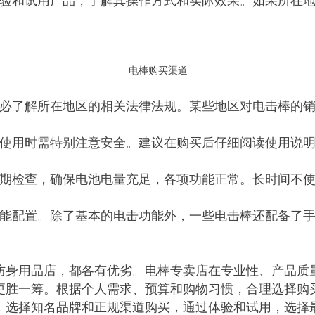
体验和试用产品，了解其操作方式和实际效果。如果所在
电棒购买渠道
务必了解所在地区的相关法律法规。某些地区对电击棒的
，使用时需特别注意安全。建议在购买后仔细阅读使用说
定期检查，确保电池电量充足，各项功能正常。长时间不
功能配置。除了基本的电击功能外，一些电击棒还配备了
防身用品店，都各有优劣。电棒专卖店在专业性、产品质
更胜一筹。根据个人需求、预算和购物习惯，合理选择购
，选择知名品牌和正规渠道购买，通过体验和试用，选择