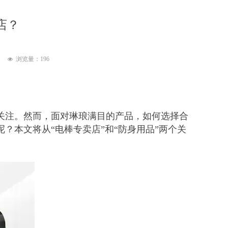
店？
浏览量：
196
넶
关注。然而，面对琳琅满目的产品，如何选择合
？本文将从“电棒专卖店”和“防身用品”两个关