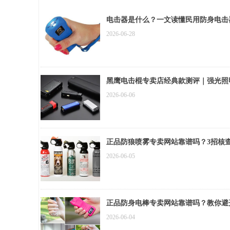
电击器是什么？一文读懂民用防身电击
2026-06-28
黑鹰电击棍专卖店经典款测评｜强光照
2026-06-06
正品防狼喷雾专卖网站靠谱吗？3招核
2026-06-05
正品防身电棒专卖网站靠谱吗？教你避
2026-06-04