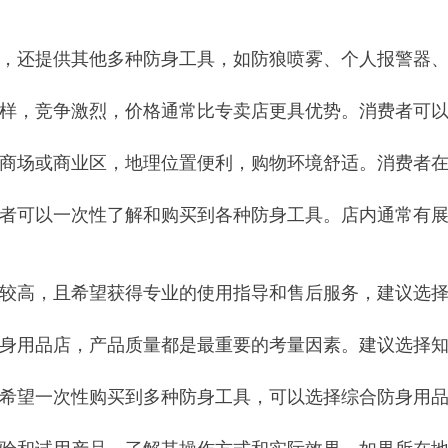
棒，还提供其他多种防身工具，如防狼喷雾、个人报警器
多样，竞争激烈，价格通常比专卖店更具优势。消费者可
型商场或商业区，地理位置便利，购物环境舒适。消费者
费者可以一次性了解和购买到各种防身工具。店内通常有
求较高，且希望获得专业的使用指导和售后服务，建议选
防身用品店，产品质量都是最重要的考量因素。建议选择
且希望一次性购买到多种防身工具，可以选择综合防身用