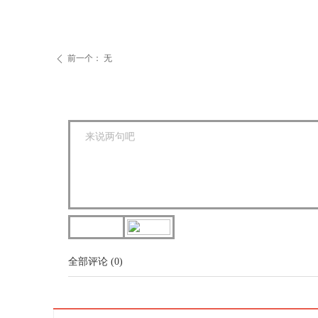
前一个：
无
ꄴ
全部评论
(
0
)