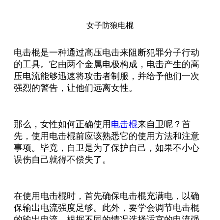
女子防狼电棍
电击棍是一种通过高压电击来阻断犯罪分子行动
的工具。它由两个金属电极构成，电击产生的高
压电流能够迅速将攻击者制服，并给予他们一次
强烈的警告，让他们远离女性。
那么，女性如何正确使用
电击棍
来自卫呢？首
先，使用电击棍前应该熟悉它的使用方法和注意
事项。毕竟，自卫是为了保护自己，如果不小心
误伤自己就得不偿失了。
在使用电击棍时，首先确保电击棍充满电，以确
保输出电流强度足够。此外，要学会调节电击棍
的输出电流，根据不同的情况选择适宜的电流强