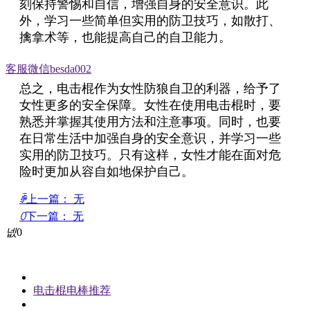
刻保持警惕和自信，增强自身的安全意识。此
外，学习一些简单但实用的防卫技巧，如散打、
擒拿术等，也能提高自己的自卫能力。
客服微信besda002
总之，电击棍作为女性防狼自卫的利器，给予了
女性更多的安全保障。女性在使用电击棍时，要
熟悉并掌握其使用方法和注意事项。同时，也要
在日常生活中加强自身的安全意识，并学习一些
实用的防卫技巧。只有这样，女性才能在面对危
险时更加从容自如地保护自己。
ꄴ
上一篇：
无
ꄲ
下一篇：
无
넶
0
电击棍电棒推荐