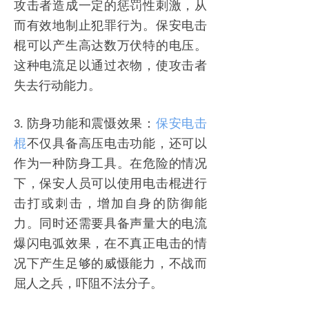
攻击者造成一定的惩罚性刺激，从
而有效地制止犯罪行为。保安电击
棍可以产生高达数万伏特的电压。
这种电流足以通过衣物，使攻击者
失去行动能力。
防身功能和震慑效果：
保安电击
3.
棍
不仅具备高压电击功能，还可以
作为一种防身工具。在危险的情况
下，保安人员可以使用电击棍进行
击打或刺击，增加自身的防御能
力。同时还需要具备声量大的电流
爆闪电弧效果，在不真正电击的情
况下产生足够的威慑能力，不战而
屈人之兵，吓阻不法分子。