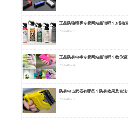
正品防狼喷雾专卖网站靠谱吗？3招核
2026-06-05
正品防身电棒专卖网站靠谱吗？教你避
2026-06-04
防身电击武器有哪些？防身效果及合法
2026-06-02