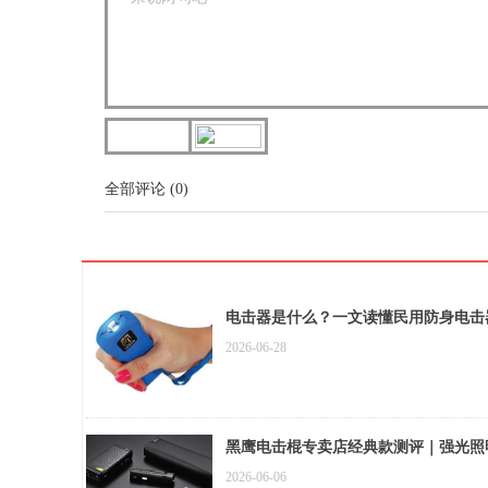
全部评论
(
0
)
电击器是什么？一文读懂民用防身电击
2026-06-28
黑鹰电击棍专卖店经典款测评｜强光照
2026-06-06