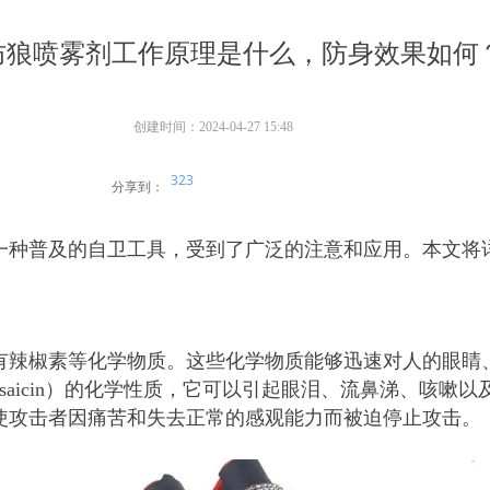
防狼喷雾剂工作原理是什么，防身效果如何
创建时间：
2024-04-27
15:48
323
分享到：
一种普及的自卫工具，受到了广泛的注意和应用。本文将详
有辣椒素等化学物质。这些化学物质能够迅速对人的眼睛
psaicin）的化学性质，它可以引起眼泪、流鼻涕、咳
使攻击者因痛苦和失去正常的感观能力而被迫停止攻击。