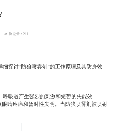
？
浏览量：
211
넶
细探讨“防狼喷雾剂”的工作原理及其防身效
、呼吸道产生强烈的刺激和短暂的失能效
嗽以及眼睛疼痛和暂时性失明。当防狼喷雾剂被喷射