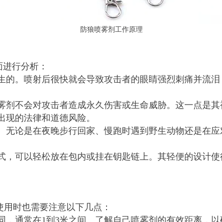
防狼喷雾剂工作原理
面进行分析：
生的。喷射后很快就会导致攻击者的眼睛强烈刺痛并流泪
雾剂不会对攻击者造成永久伤害或生命威胁。这一点是其
出现的法律和道德风险。
。无论是在夜晚步行回家、慢跑时遇到野生动物还是在应
式，可以轻松放在包内或挂在钥匙链上。其轻便的设计使
使用时也需要注意以下几点：
同，通常在1到3米之间。了解自己喷雾剂的有效距离，