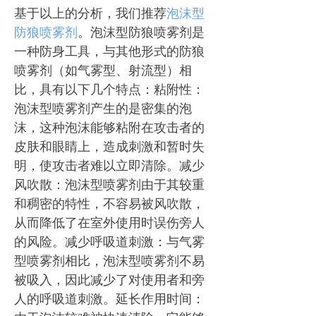
基于以上的分析，我们推荐
泡沫型
防狼喷雾剂
。泡沫型防狼喷雾剂是
一种防身工具，与其他形式的防狼
喷雾剂（如气雾型、射流型）相
比，具有以下几个特点：粘附性：
泡沫型喷雾剂产生的是密集的泡
沫，这种泡沫能够粘附在攻击者的
皮肤和眼睛上，造成刺激和暂时失
明，使攻击者难以立即清除。减少
风吹散：泡沫型喷雾剂由于其较重
和稠密的特性，不容易被风吹散，
从而降低了在室外使用时误伤旁人
的风险。减少呼吸道刺激：与气雾
型喷雾剂相比，泡沫型喷雾剂不易
被吸入，因此减少了对使用者和旁
人的呼吸道刺激。延长作用时间：