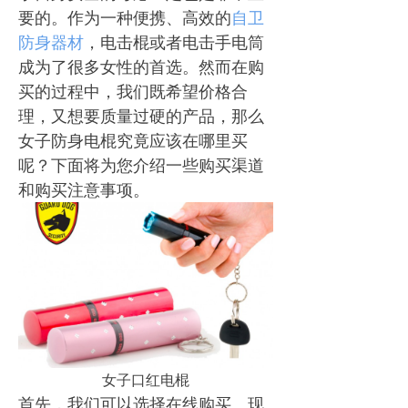
要的。作为一种便携、高效的
自卫
防身器材
，电击棍或者电击手电筒
成为了很多女性的首选。然而在购
买的过程中，我们既希望价格合
理，又想要质量过硬的产品，那么
女子防身电棍究竟应该在哪里买
呢？下面将为您介绍一些购买渠道
和购买注意事项。
女子口红电棍
首先，我们可以选择在线购买。现