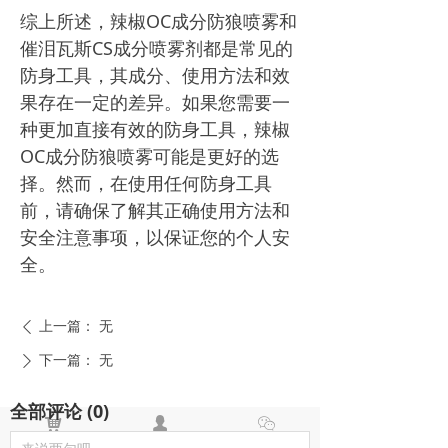
综上所述，辣椒OC成分防狼喷雾和
催泪瓦斯CS成分喷雾剂都是常见的
防身工具，其成分、使用方法和效
果存在一定的差异。如果您需要一
种更加直接有效的防身工具，辣椒
OC成分防狼喷雾可能是更好的选
择。然而，在使用任何防身工具
前，请确保了解其正确使用方法和
安全注意事项，以保证您的个人安
全。
上一篇：
无
ꄴ
下一篇：
无
ꄲ
全部评论
(
0
)
낙
넙
ꀤ
购物车
我的
客服微besda002