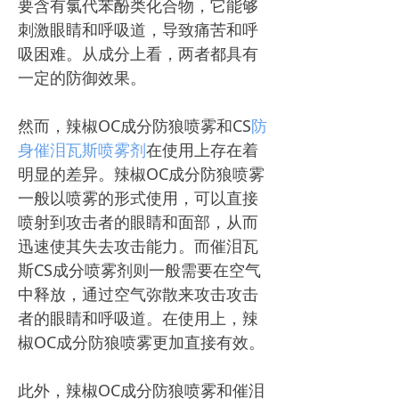
要含有氯代苯酚类化合物，它能够
刺激眼睛和呼吸道，导致痛苦和呼
吸困难。从成分上看，两者都具有
一定的防御效果。
然而，辣椒OC成分防狼喷雾和CS
防
身催泪瓦斯喷雾剂
在使用上存在着
明显的差异。辣椒OC成分防狼喷雾
一般以喷雾的形式使用，可以直接
喷射到攻击者的眼睛和面部，从而
迅速使其失去攻击能力。而催泪瓦
斯CS成分喷雾剂则一般需要在空气
中释放，通过空气弥散来攻击攻击
者的眼睛和呼吸道。在使用上，辣
椒OC成分防狼喷雾更加直接有效。
此外，辣椒OC成分防狼喷雾和催泪