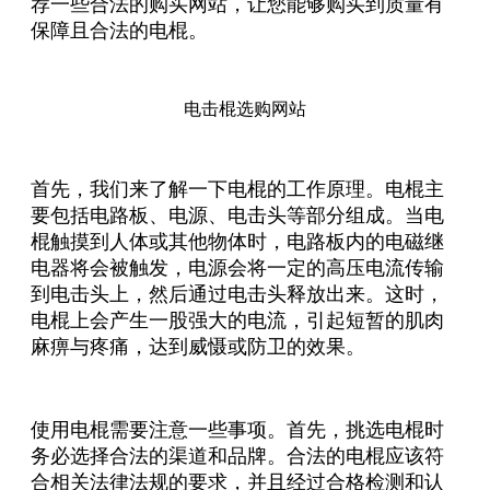
荐一些合法的购买网站，让您能够购买到质量有
保障且合法的电棍。
电击棍选购网站
首先，我们来了解一下电棍的工作原理。电棍主
要包括电路板、电源、电击头等部分组成。当电
棍触摸到人体或其他物体时，电路板内的电磁继
电器将会被触发，电源会将一定的高压电流传输
到电击头上，然后通过电击头释放出来。这时，
电棍上会产生一股强大的电流，引起短暂的肌肉
麻痹与疼痛，达到威慑或防卫的效果。
使用电棍需要注意一些事项。首先，挑选电棍时
务必选择合法的渠道和品牌。合法的电棍应该符
合相关法律法规的要求，并且经过合格检测和认