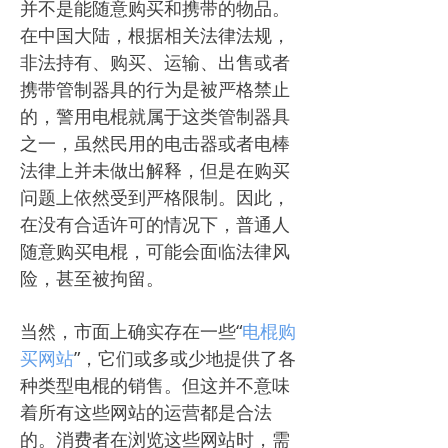
并不是能随意购买和携带的物品。
在中国大陆，根据相关法律法规，
非法持有、购买、运输、出售或者
携带管制器具的行为是被严格禁止
的，警用电棍就属于这类管制器具
之一，虽然民用的电击器或者电棒
法律上并未做出解释，但是在购买
问题上依然受到严格限制。因此，
在没有合适许可的情况下，普通人
随意购买电棍，可能会面临法律风
险，甚至被拘留。
当然，市面上确实存在一些“
电棍购
买网站
”，它们或多或少地提供了各
种类型电棍的销售。但这并不意味
着所有这些网站的运营都是合法
的。消费者在浏览这些网站时，需