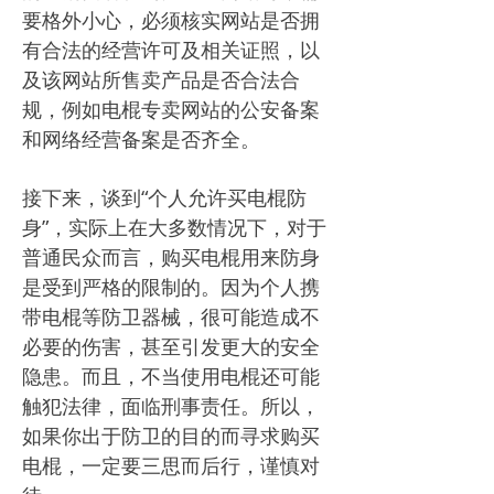
要格外小心，必须核实网站是否拥
有合法的经营许可及相关证照，以
及该网站所售卖产品是否合法合
规，例如电棍专卖网站的公安备案
和网络经营备案是否齐全。
接下来，谈到“个人允许买电棍防
身”，实际上在大多数情况下，对于
普通民众而言，购买电棍用来防身
是受到严格的限制的。因为个人携
带电棍等防卫器械，很可能造成不
必要的伤害，甚至引发更大的安全
隐患。而且，不当使用电棍还可能
触犯法律，面临刑事责任。所以，
如果你出于防卫的目的而寻求购买
电棍，一定要三思而后行，谨慎对