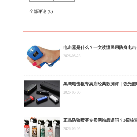
全部评论
(
0
)
电击器是什么？一文读懂民用防身电击
2026-06-28
黑鹰电击棍专卖店经典款测评｜强光照
2026-06-06
正品防狼喷雾专卖网站靠谱吗？3招核
2026-06-05