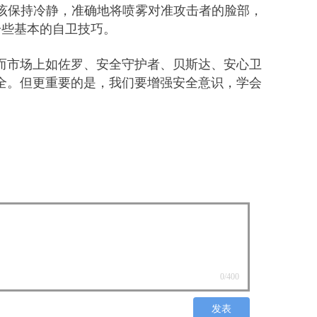
该保持冷静，准确地将喷雾对准攻击者的脸部，
一些基本的自卫技巧。
而市场上如佐罗、安全守护者、贝斯达、安心卫
全。但更重要的是，我们要增强安全意识，学会
0
/400
发表