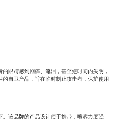
者的眼睛感到剧痛、流泪，甚至短时间内失明，
性的自卫产品，旨在临时制止攻击者，保护使用
评。该品牌的产品设计便于携带，喷雾力度强