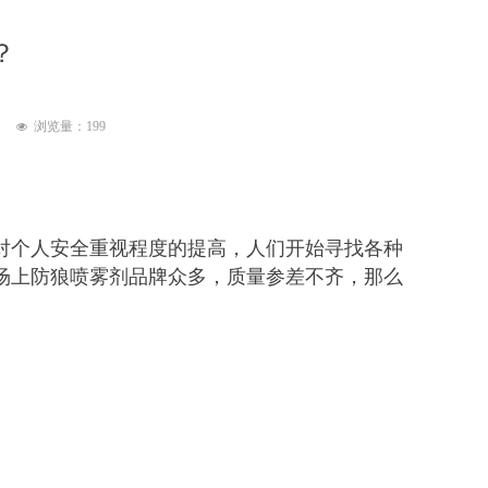
？
浏览量：
199
넶
对个人安全重视程度的提高，人们开始寻找各种
场上防狼喷雾剂品牌众多，质量参差不齐，那么