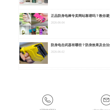
正品防身电棒专卖网站靠谱吗？教你避
2026-06-04
防身电击武器有哪些？防身效果及合法
2026-06-02