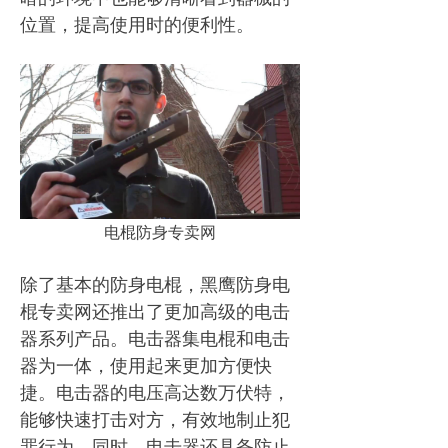
位置，提高使用时的便利性。
电棍防身专卖网
除了基本的防身电棍，黑鹰防身电
棍专卖网还推出了更加高级的电击
器系列产品。电击器集电棍和电击
器为一体，使用起来更加方便快
捷。电击器的电压高达数万伏特，
能够快速打击对方，有效地制止犯
罪行为。同时，电击器还具备防止