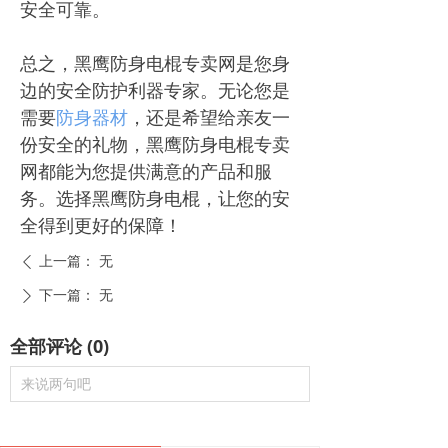
安全可靠。
总之，黑鹰防身电棍专卖网是您身
边的安全防护利器专家。无论您是
需要
防身器材
，还是希望给亲友一
份安全的礼物，黑鹰防身电棍专卖
网都能为您提供满意的产品和服
务。选择黑鹰防身电棍，让您的安
全得到更好的保障！
上一篇：
无
ꄴ
下一篇：
无
ꄲ
全部评论
(
0
)
来说两句吧