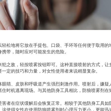
以轻松地将它放在手提包、口袋、手环等任何便于取用的
身携带，随时应对可能发生的危险。
来犯之敌，轻按喷雾按钮即可。这种直接喷射的方式，让
要一定的技巧和力量，对女性使用者来说稍显复杂。
体眼睛、皮肤和呼吸道产生强烈刺激作用。喷射后，嫌疑
抓住时机逃离现场。与其他防身工具相比，防狼喷雾剂在
受害者在症状缓解后会恢复正常。相较于其他防身工具如
。这使得女性在使用防狼喷雾剂时心理压力更小，更能迅