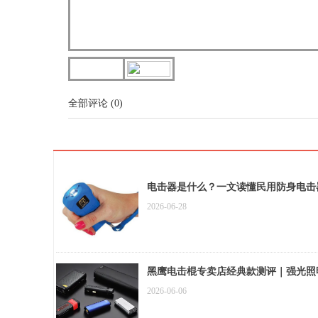
全部评论
(
0
)
电击器是什么？一文读懂民用防身电击
2026-06-28
黑鹰电击棍专卖店经典款测评｜强光照
2026-06-06