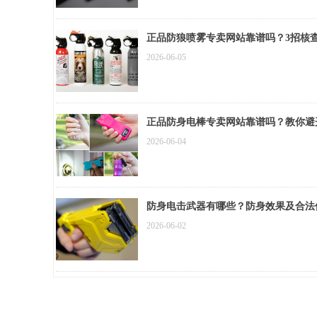
正品防狼喷雾专卖网站靠谱吗？3招核
2026-06-05
正品防身电棒专卖网站靠谱吗？教你避
2026-06-04
防身电击武器有哪些？防身效果及合法
2026-06-02