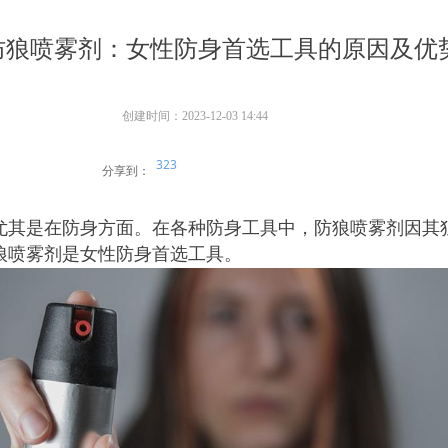
防狼喷雾剂：女性防身首选工具的原因及优
创建时间：
2023-12-03
14:44
323
分享到：
尤其是在防身方面。在各种防身工具中，防狼喷雾剂因其
狼喷雾剂是女性防身首选工具。