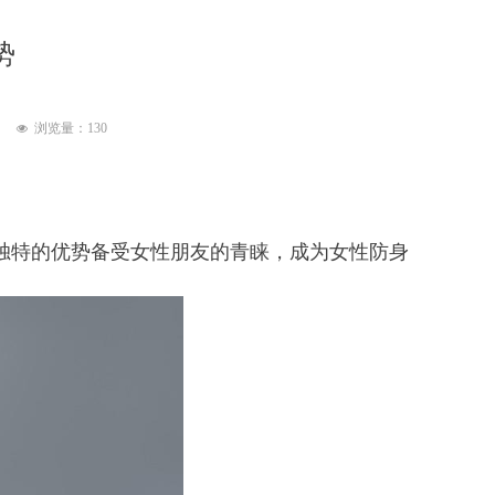
势
浏览量：
130
넶
独特的优势备受女性朋友的青睐，成为女性防身