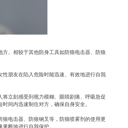
地方。相较于其他防身工具如防狼电击器、防狼
女性朋友在陷入危险时能迅速、有效地进行自我
人将立刻感受到视力模糊、眼睛剧痛、呼吸急促
短时间内迅速制住对方，确保自身安全。
防狼电击器、防狼钢叉等，防狼喷雾剂的使用更
速果断地进行自我保护。