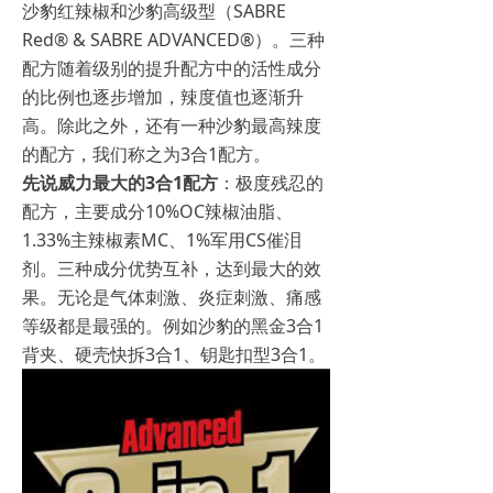
沙豹红辣椒和沙豹高级型（SABRE
Red® & SABRE ADVANCED®）。三种
配方随着级别的提升配方中的活性成分
的比例也逐步增加，辣度值也逐渐升
高。除此之外，还有一种沙豹最高辣度
的配方，我们称之为3合1配方。
先说威力最大的3合1配方
：极度残忍的
配方，主要成分10%OC辣椒油脂、
1.33%主辣椒素MC、1%军用CS催泪
剂。三种成分优势互补，达到最大的效
果。无论是气体刺激、炎症刺激、痛感
等级都是最强的。例如沙豹的黑金3合1
背夹、硬壳快拆3合1、钥匙扣型3合1。