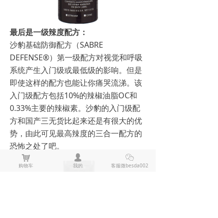
最后是一级辣度配方：
沙豹基础防御配方（SABRE
DEFENSE®）第一级配方对视觉和呼吸
系统产生入门级或最低级的影响。但是
即使这样的配方也能让你痛哭流涕。该
入门级配方包括10%的辣椒油脂OC和
0.33%主要的辣椒素。沙豹的入门级配
方和国产三无货比起来还是有很大的优
势，由此可见最高辣度的三合一配方的
恐怖之处了吧。
낙
넙
ꀤ
购物车
我的
客服微besda002