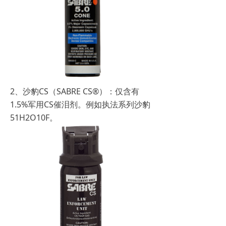
2、沙豹CS（SABRE CS®）：仅含有
1.5%军用CS催泪剂。例如执法系列沙豹
51H2O10F。