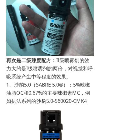
再次是二级辣度配方：
II级喷雾剂的效
力大约是I级喷雾剂的两倍，对视觉和呼
吸系统产生中等程度的效果。
1、沙豹5.0（SABRE 5.0®）：5%辣椒
油脂OC和0.67%的主要辣椒素MC，例
如执法系列的沙豹5.0-560020-CMK4