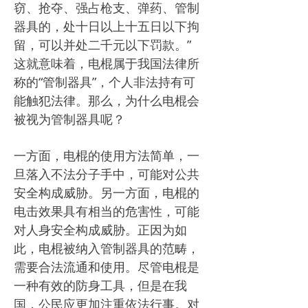
窃、抢夺、强占枪支、弹药、管制
器具的，处十日以上十五日以下拘
留，可以并处二千元以下罚款。”
这就意味着，电棍属于我国法律所
称的“管制器具”，个人非法持有可
能触犯法律。那么，为什么电棍会
被视为管制器具呢？
一方面，电棍的使用方法简单，一
旦落入不法分子手中，可能对公共
安全构成威胁。另一方面，电棍的
电击效果具有相当的危害性，可能
对人身安全构成威胁。正因为如
此，电棍被纳入管制器具的范畴，
需要合法流通和使用。尽管电棍是
一种有效的防身工具，但是在我
国，公民应更加注重依法行事。对