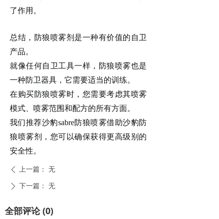
了作用。
总结，
防狼
喷雾剂是一种有价值的自卫
产品。
就像任何自卫工具一样，防狼喷雾也是
一种防卫器具，它需要适当的训练。
在购买防狼喷雾时，您需要考虑其喷雾
模式、喷雾范围和配方的所有方面。
我们推荐沙豹
sabre防狼喷雾借助沙豹防
狼喷雾剂，您可以确保获得更高级别的
安全性。
上一篇：
无
ꄴ
下一篇：
无
ꄲ
全部评论
(
0
)