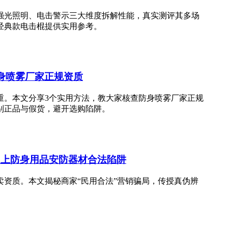
强光照明、电击警示三大维度拆解性能，真实测评其多场
经典款电击棍提供实用参考。
身喷雾厂家正规资质
重。本文分享3个实用方法，教大家核查防身喷雾厂家正规
别正品与假货，避开选购陷阱。
网上防身用品安防器材合法陷阱
资质。本文揭秘商家“民用合法”营销骗局，传授真伪辨