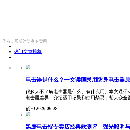
作者：贝斯达防身专卖网
热门文章推荐
电击器是什么？一文读懂民用防身电击器
很多人不了解电击器是什么、有什么用。本文通俗
电击器差异，介绍适用场景和使用禁忌，帮大众全
넶
70
2026-06-28
黑鹰电击棍专卖店经典款测评｜强光照明