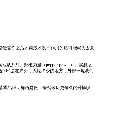
。
都侵害你之后才药液才发挥作用的话可能就失去意
地狱系列、辣椒力量（pepper power）。实测之
99%是在户外，人烟稀少的地方，外部环境我们
椒喷雾品牌，梅西是做工最精致历史最久的辣椒喷