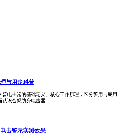
原理与用途科普
科普电击器的基础定义、核心工作原理，区分警用与民用
面认识合规防身电击器。
与电击警示实测效果