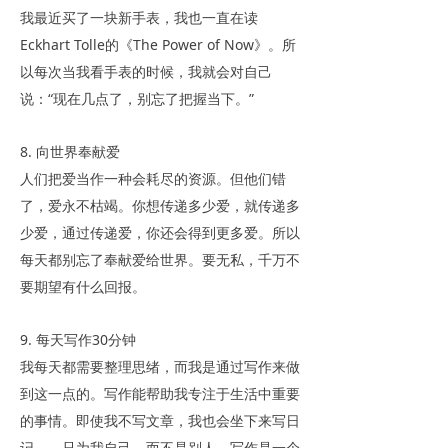
我最近买了一块新手表，我也一直在读
Eckhart Tolle的《The Power of Now》。所
以每次当我看手表的时候，我就会对自己
说：“现在几点了，别忘了把握当下。”
8. 向世界奉献爱
人们把爱当作一种会耗尽的资源。但他们错
了，爱永不枯竭。你想传递多少爱，就传递多
少爱，通过传递爱，你还会得到更多爱。所以
每天都别忘了奉献爱给世界。要无私，千万不
要期望有什么回报。
9. 每天写作30分钟
我每天都需要整理思绪，而我是通过写作来做
到这一点的。写作能帮助我专注于生活中重要
的事情。即使我不写文章，我也会坐下来写日
记——只为我自己，而不是别人。写作是一个