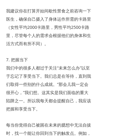
我建议你在打算开始间歇性禁食之前咨询一下
医生，确保自己摄入了身体运作所需的卡路里
（女性平均2000卡路里，男性平均2500卡路
里，尽管每个人的需求会根据他们的身体和生
活方式而有所不同）。
7. 把握当下
我们中的很多人都过于关注“未来怎么办”以至
于忘记了享受当下。我们总是在等待，直到我
们取得一些别的什么成就。“那会儿我一定会
很开心，”我们想。这其实是我们面临的重大
陷阱之一。所以我每天都会提醒自己，我应该
把握和享受当下。
每当你觉得自己被困在未来的臆想中无法自拔
时，找一个能让你回到当下的触发点。例如，