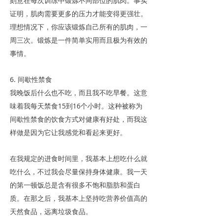
刻意在每次训练中锻炼不同部位的肌肉。事实
证明，肌肉需要更多的压力才能变得更强壮。
理想情况下，你应该锻炼自己所有的肌肉，一
周三次。锻炼是一件简单实用而且极为有效的
事情。
6. 间歇性禁食
我晚饭后什么也不吃，而且我不吃早餐。这意
味着我每天禁食15到16个小时。这种被称为
间歇性禁食的饮食方式对健康有好处，而我这
样做是因为它让我感觉和看起来更好。
在我规定的进食时间里，我基本上想吃什么就
吃什么，不过我会尽量保持身体健康。我一天
的第一顿饭总是含有很多不饱和脂肪和蛋白
质。在那之后，我基本上坚持吃营养价值高的
天然食品，远离垃圾食品。