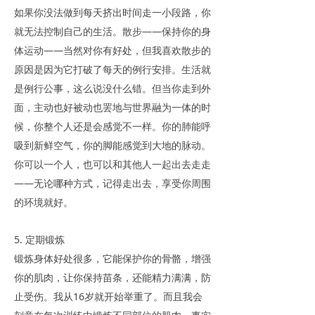
如果你没法做到每天挤出时间走一小段路，你
就无法控制自己的生活。散步——保持你的身
体运动——当然对你有好处，但我喜欢散步的
原因是因为它打破了每天的例行安排。生活就
是例行公事，这么说没什么错。但当你走到外
面，主动也好被动也罢地与世界融为一体的时
候，你整个人还是会感觉不一样。你的肺能呼
吸到新鲜空气，你的脚能感觉到大地的脉动。
你可以一个人，也可以和其他人一起出去走走
——无论哪种方式，记得走出去，享受你周围
的环境就好。
5. 定期锻炼
锻炼身体好处很多，它能保护你的骨骼，增强
你的肌肉，让你保持苗条，还能精力满满，防
止受伤。我从16岁就开始举重了。而且我会