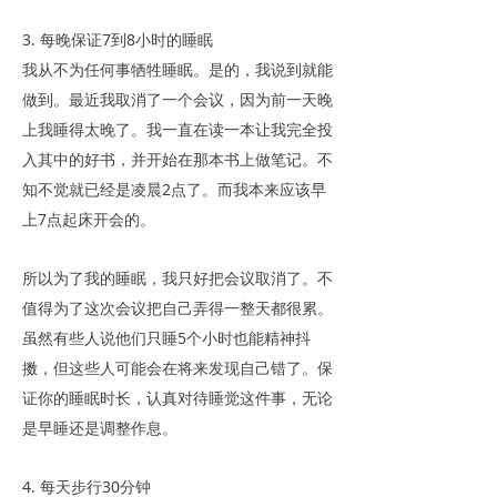
3. 每晚保证7到8小时的睡眠
我从不为任何事牺牲睡眠。是的，我说到就能
做到。最近我取消了一个会议，因为前一天晚
上我睡得太晚了。我一直在读一本让我完全投
入其中的好书，并开始在那本书上做笔记。不
知不觉就已经是凌晨2点了。而我本来应该早
上7点起床开会的。
所以为了我的睡眠，我只好把会议取消了。不
值得为了这次会议把自己弄得一整天都很累。
虽然有些人说他们只睡5个小时也能精神抖
擞，但这些人可能会在将来发现自己错了。保
证你的睡眠时长，认真对待睡觉这件事，无论
是早睡还是调整作息。
4. 每天步行30分钟