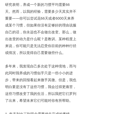
研究表明，养成一个新的习惯平均需要66
天。然而，以我的经验，需要多少天其实并不
重要——你可以尝试花66天或者6000天来养
成某个习惯，但如果你没有足够好的理由说服
自己的话，你永远也不会做出改变。那么，做
出改变的动力是什么呢？是教训。某种程度上
来说，你可能只是无法忍受你目前的种种行径
或情况，所以觉得自己需要做些什么。
多年来，我发现自己多次处于这种境地，而与
此同时我养成的习惯似乎只是一些小小的进
步，带来的回报看起来微乎其微。但是，我也
明白要是没有了这些习惯，我会过得更痛苦，
这些习惯改变了我的生活，所以我把它们罗列
了出来，希望未来它们可能对你有所帮助。
1. 每天列出三到四个需要优先完成的事情