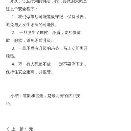
所以，防卫行为的前期，我们要做的大概是
这么个安全程序：
1、我们做事尽可能遵规守纪，保持涵养，
避免与人发生矛盾的可能性。
2、 一旦发生了摩擦、矛盾，要尽快道
歉，服软，避免矛盾升级。
3、一旦矛盾有升级的趋势，马上立即离开
现场。
4、万一有人死追不放，一定不要停下来，
保持住安全距离，并报警。
小结：道歉和逃走，是最明智的防卫技
巧。
上一篇：
无
ꄴ