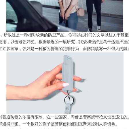
喷雾，所以这是一种相对较新的防卫产品。你可以在我们的文章以往关于辣
使用，以击退强奸犯。根据最近的一项研究，猥亵和强奸是乌干达最严重
在许多国家，强奸是一种极为普遍的犯罪行为，而防狼喷雾一种强大的阻
对普通防狼的浓度有限制。在一些国家，即使是警察携带枪支也是违法的
和逮捕罪犯。一个很好的例子是警察使用催泪瓦斯来控制人群镇暴。