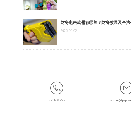
防身电击武器有哪些？防身效果及合法
2026-06-02
17756047553
admin@pepper