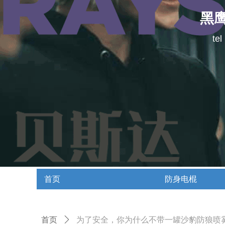
黑
te
首页
防身电棍
首页
防身电棍
首页
ꄲ
为了安全，你为什么不带一罐沙豹防狼喷