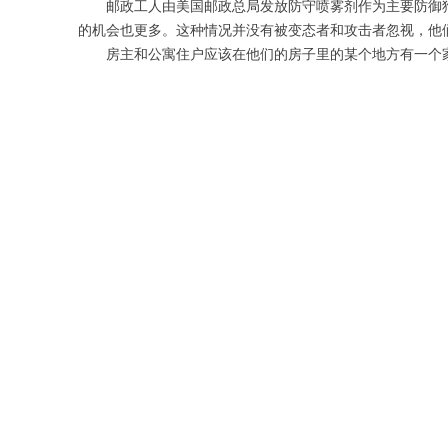
邮政工人由美国邮政总局发放防守喷雾剂作为主要防御
的机会也更多。这种情况并没有被变态者和攻击者忽视，他
房主和公寓住户应该在他们的房子里的某个地方有一个