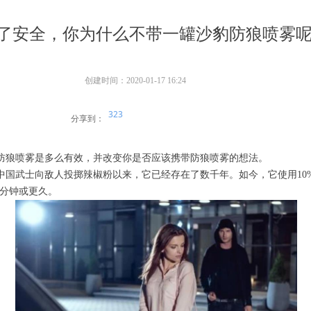
了安全，你为什么不带一罐沙豹防狼喷雾
创建时间：
2020-01-17
16:24
323
分享到：
防狼喷雾是多么有效，并改变你是否应该携带防狼喷雾的想法。
国武士向敌人投掷辣椒粉以来，它已经存在了数千年。如今，它使用10%或
0分钟或更久。