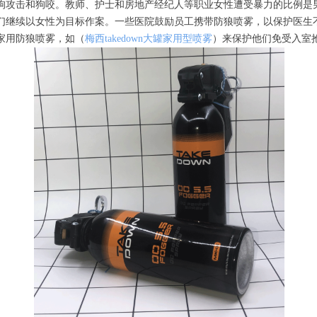
狗攻击和狗咬。教师、护士和房地产经纪人等职业女性遭受暴力的比例是
们继续以女性为目标作案。一些医院鼓励员工携带防狼喷雾，以保护医生
家用防狼喷雾，如（
梅西takedown大罐家用型喷雾
）来保护他们免受入室