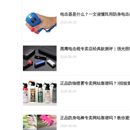
电击器是什么？一文读懂民用防身电击
2026-06-28
黑鹰电击棍专卖店经典款测评｜强光照
2026-06-06
正品防狼喷雾专卖网站靠谱吗？3招核
2026-06-05
正品防身电棒专卖网站靠谱吗？教你避
2026-06-04