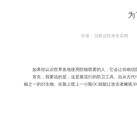
为
作者：贝斯达防身专卖网
如果你认识世界各地使用防狼喷雾的人，它会让你相信
首先，我要说的是，这是最流行的防卫工具。自从古代中
椒之一的衍生物。在脸上喷上一小瓶OC就能让攻击者瘫痪3