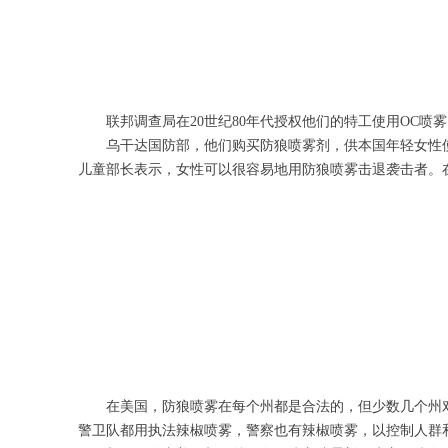
联邦调查局在20世纪80年代授权他们的特工使用OC
乌干达国防部，他们购买防狼喷雾剂，供本国年轻女性
儿童部长表示，女性可以很容易地用防狼喷雾击退袭击者。
在美国，防狼喷雾在每个州都是合法的，但少数几个州
警卫队都用执法辣椒喷雾，警察也有辣椒喷雾，以控制人群