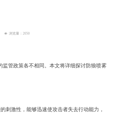
？
浏览量：
2050
넶
的监管政策各不相同。本文将详细探讨防狼喷雾
具有强烈的刺激性，能够迅速使攻击者失去行动能力，