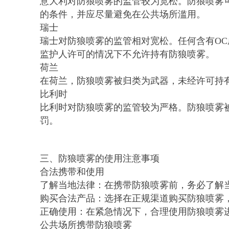
意大利对防狼喷雾的监管较为宽松。防狼喷雾
的条件，并应尽量避免在公共场所滥用。
瑞士
瑞士对防狼喷雾的监管相对宽松。任何含有OC
监护人许可的情况下不允许持有防狼喷雾。
荷兰
在荷兰，防狼喷雾被归类为武器，未经许可持
比利时
比利时对防狼喷雾的监管较为严格。防狼喷雾
罚。
三、防狼喷雾的使用注意事项
合法携带和使用
了解当地法律：在携带防狼喷雾前，务必了解
购买合法产品：选择在正规渠道购买防狼喷雾
正确使用：在紧急情况下，合理使用防狼喷雾
公共场所携带防狼喷雾