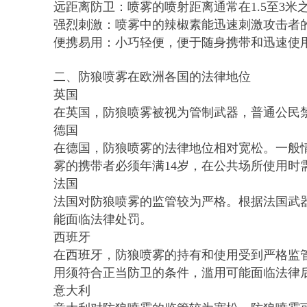
远距离防卫：喷雾的喷射距离通常在1.5至3
强烈刺激：喷雾中的辣椒素能迅速刺激攻击者
便携易用：小巧轻便，便于随身携带和迅速使
二、防狼喷雾在欧洲各国的法律地位
英国
在英国，防狼喷雾被视为管制武器，普通公民
德国
在德国，防狼喷雾的法律地位相对宽松。一般情
雾的携带者必须年满14岁，在公共场所使用时
法国
法国对防狼喷雾的监管较为严格。根据法国武
能面临法律处罚。
西班牙
在西班牙，防狼喷雾的持有和使用受到严格监
用须符合正当防卫的条件，滥用可能面临法律
意大利