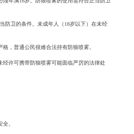
须年满16岁。防狼喷雾的使用需符合正当防卫
当防卫的条件。未成年人（18岁以下）在未经
严格，普通公民很难合法持有防狼喷雾。
未经许可携带防狼喷雾可能面临严厉的法律处
安全。