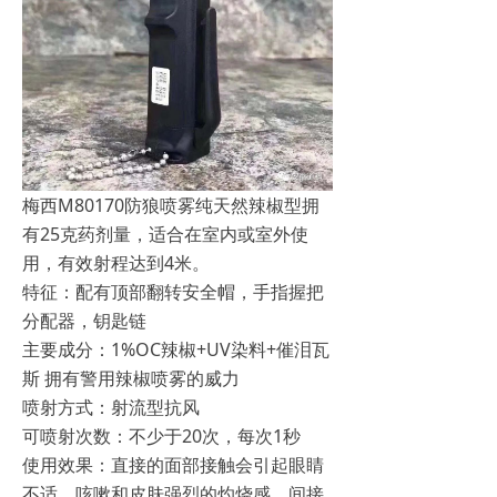
梅西M80170防狼喷雾纯天然辣椒型拥
有25克药剂量，适合在室内或室外使
用，有效射程达到4米。
特征：配有顶部翻转安全帽，手指握把
分配器，钥匙链
主要成分：1%OC辣椒+UV染料+催泪瓦
斯 拥有警用辣椒喷雾的威力
喷射方式：射流型抗风
可喷射次数：不少于20次，每次1秒
使用效果：直接的面部接触会引起眼睛
不适、咳嗽和皮肤强烈的灼烧感。间接