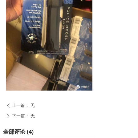
上一篇：
无
ꄴ
下一篇：
无
ꄲ
全部评论
(
4
)