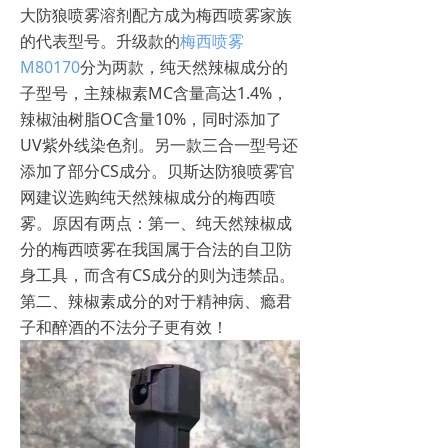
大防狼喷雾溶剂配方成为梅西喷雾家族
的代表型号。升级款的
梅西喷雾
M80170
分为两款，纯天然辣椒成分的
子型号，主辣椒素MC含量高达1.4%，
辣椒油树脂OC含量10%，同时添加了
UV紫外线染色剂。另一款三合一型号还
添加了部分CS成分。贝斯达防狼喷雾官
网建议选购纯天然辣椒成分的梅西喷
雾。原因有两点：第一、纯天然辣椒成
分的梅西喷雾在我国属于合法的自卫防
身工具，而含有CS成分的则为违禁品。
第二、辣椒素成分的对于精神病、瘾君
子和醉酒的不法分子更有效！