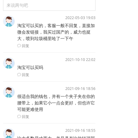
来说两句吧
2022-05-03 19:03
淘宝可以买的，客服一般不回复，直接加
微会发链接，我买过国产的，威力也挺
大，喷到垃圾桶里呛了一下午
回复
ꂖ
2021-10-10 22:02
淘宝可以买吗
回复
ꂖ
2021-09-16 18:56
很适合我的钱包，并有一个夹子夹在你的
腰带上，如果它小一点会更好，但也许它
可能更难使用
回复
ꂖ
2021-09-16 18:55