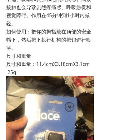
接触也会导致剧烈疼痛感、呼吸急促和
视觉障碍。作用在45分钟到1小时内减
轻。
如何使用：把你的拇指放在顶部的安全
帽下，然后按下执行机构的按钮进行喷
雾。
尺寸和重量
尺寸和重量：11.4cmX3.18cmX3.1cm
25g