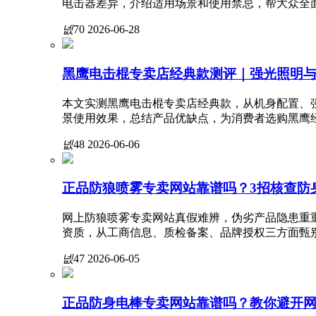
电击器差异，介绍适用场景和使用禁忌，帮大众全
넶
70
2026-06-28
黑鹰电击棍专卖店经典款测评｜强光照明
本文实测黑鹰电击棍专卖店经典款，从机身配置、
景使用效果，总结产品优缺点，为消费者选购黑鹰
넶
48
2026-06-06
正品防狼喷雾专卖网站靠谱吗？3招核查防
网上防狼喷雾专卖网站真假难辨，伪劣产品隐患重
资质，从工商信息、质检备案、品牌授权三方面甄
넶
47
2026-06-05
正品防身电棒专卖网站靠谱吗？教你避开