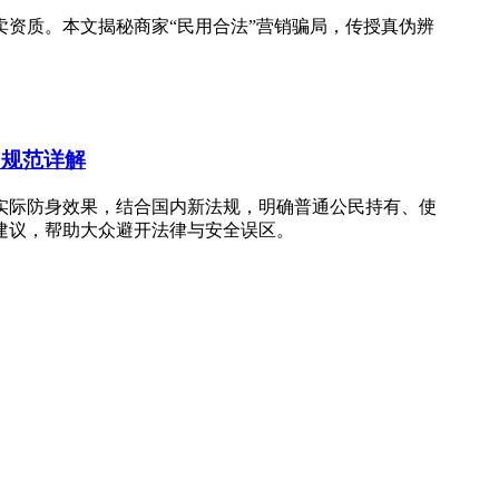
资质。本文揭秘商家“民用合法”营销骗局，传授真伪辨
用规范详解
实际防身效果，结合国内新法规，明确普通公民持有、使
建议，帮助大众避开法律与安全误区。