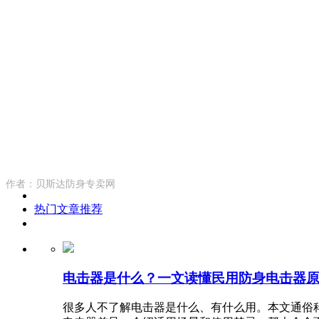
作者：贝斯达防身专卖网
热门文章推荐
电击器是什么？一文读懂民用防身电击器
很多人不了解电击器是什么、有什么用。本文通俗