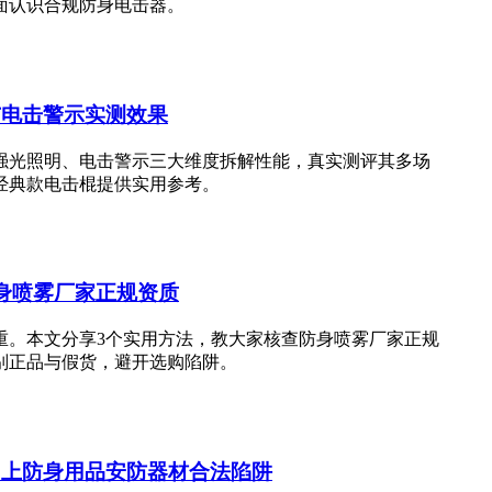
面认识合规防身电击器。
与电击警示实测效果
强光照明、电击警示三大维度拆解性能，真实测评其多场
经典款电击棍提供实用参考。
身喷雾厂家正规资质
重。本文分享3个实用方法，教大家核查防身喷雾厂家正规
别正品与假货，避开选购陷阱。
网上防身用品安防器材合法陷阱