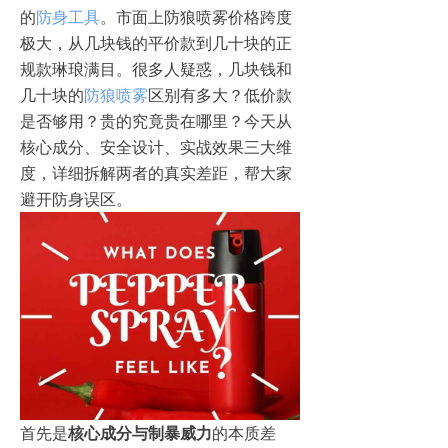
的
防身工具
。市面上防狼喷雾价格跨度
极大，从几块钱的平价款到几十块的正
规款琳琅满目。很多人疑惑，几块钱和
几十块的
防狼喷雾
区别有多大？低价款
是否够用？贵的究竟贵在哪里？今天从
核心成分、安全设计、实战效果三大维
度，详细拆解两者的真实差距，帮大家
避开防身误区。
首先是
核心成分与制暴威力
的本质差