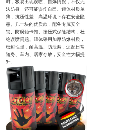
时，极易出现误喷、自爆情况，不仅无
法防身，还可能误伤自己。罐体材质单
薄，抗压性差，高温环境下存在安全隐
患。几十块的优质款，配备专属安全
锁、防误触卡扣、按压式保险结构，杜
绝误喷问题。罐体采用加厚防爆材质，
密封性强，耐高温、防泄漏，适配日常
随身、车内、居家存放，安全性大幅提
升。