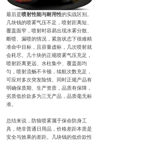
最后是
喷射性能与耐用性
的实战区别。
几块钱的喷雾气压不足，喷射距离短、
覆盖面窄，喷射时容易出现水雾分散、
断喷、漏喷的情况，紧急状态下很难精
准命中目标，且容量虚标，几次喷射就
会耗尽。几十块的正规喷雾气压充足，
喷射距离更远、水柱集中、覆盖面均
匀，喷射流畅不卡顿，续航次数充足，
可应对多次突发险情。同时正规产品有
明确保质期、生产资质，品质有保障，
劣质低价款多为三无产品，品质毫无标
准。
总结来说，防狼喷雾属于保命防身工
具，绝非普通日用品，价格差距本质是
安全与效果的差距。几块钱的低价款性