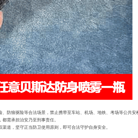
险、防狼驱险等合法场景，禁止携带至车站、机场、地铁、考场等公共安
，都需承担治安乃至刑事责任。
权渠道，坚守正当防卫使用原则，即可合法守护自身安全。