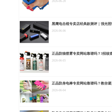
2026-06-28
黑鹰电击棍专卖店经典款测评｜强光照
2026-06-06
正品防狼喷雾专卖网站靠谱吗？3招核
2026-06-05
正品防身电棒专卖网站靠谱吗？教你避
2026-06-04