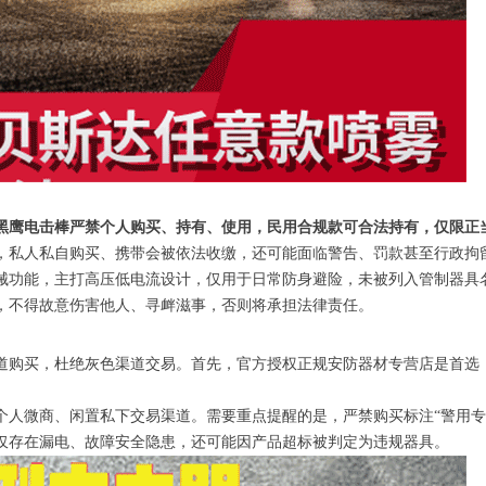
黑鹰电击棒严禁个人购买、持有、使用，民用合规款可合法持有，仅限正
，私人私自购买、携带会被依法收缴，还可能面临警告、罚款甚至行政拘
械功能，主打高压低电流设计，仅用于日常防身避险，未被列入管制器具
，不得故意伤害他人、寻衅滋事，否则将承担法律责任。
道购买，杜绝灰色渠道交易。首先，官方授权正规安防器材专营店是首选
人微商、闲置私下交易渠道。需要重点提醒的是，严禁购买标注“警用专用
仅存在漏电、故障安全隐患，还可能因产品超标被判定为违规器具。