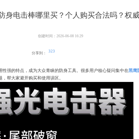
防身电击棒哪里买？个人购买合法吗？权
创建时间：
2026-06-08
16:29
323
分享到：
用性强的特点，成为大众青睐的防身工具。很多用户核心疑问集中在
黑鹰
题，帮大家避开购买和使用误区。