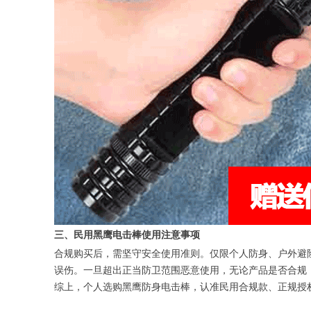
三、民用黑鹰电击棒使用注意事项
合规购买后，需坚守安全使用准则。仅限个人防身、户外避
误伤。一旦超出正当防卫范围恶意使用，无论产品是否合规
综上，个人选购黑鹰防身电击棒，认准民用合规款、正规授