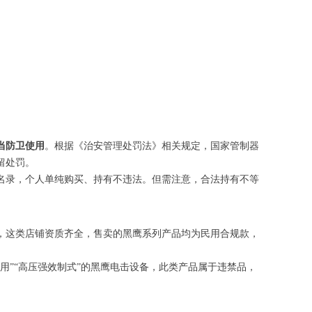
当防卫使用
。根据《治安管理处罚法》相关规定，国家管制器
留处罚。
名录，个人单纯购买、持有不违法。但需注意，合法持有不等
，这类店铺资质齐全，售卖的黑鹰系列产品均为民用合规款，
”“高压强效制式”的黑鹰电击设备，此类产品属于违禁品，