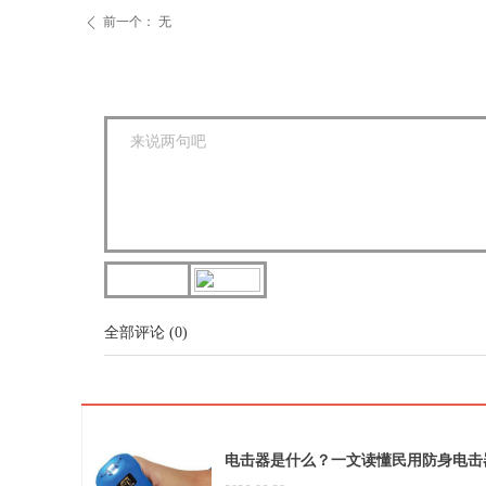
前一个：
无
ꄴ
全部评论
(
0
)
电击器是什么？一文读懂民用防身电击