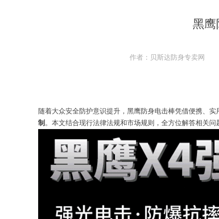
黑鹰
作者：贝斯达防身专卖网
随着大众安全防护意识提升，黑鹰防身电击棒凭借便携、实
制
。本文结合现行法律法规和市场规则，全方位解答相关问