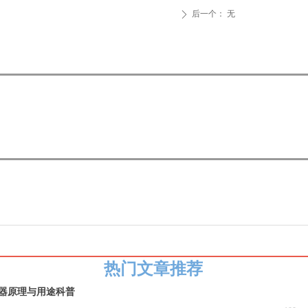
后一个：
无
ꄲ
热门文章推荐
器原理与用途科普