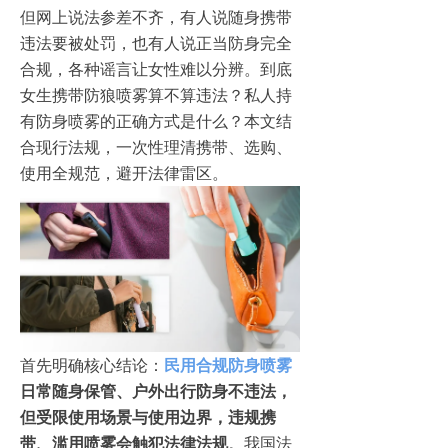
但网上说法参差不齐，有人说随身携带
违法要被处罚，也有人说正当防身完全
合规，各种谣言让女性难以分辨。到底
女生携带防狼喷雾算不算违法？私人持
有防身喷雾的正确方式是什么？本文结
合现行法规，一次性理清携带、选购、
使用全规范，避开法律雷区。
首先明确核心结论：
民用合规防身喷雾
日常随身保管、户外出行防身不违法，
但受限使用场景与使用边界，违规携
带、滥用喷雾会触犯法律法规
。我国法