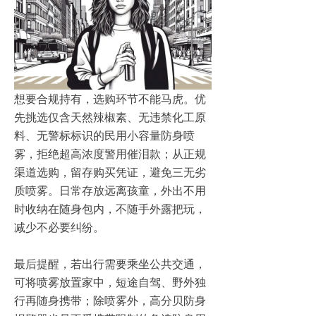
想要合规持有，选购环节不能马虎。优
先挑选仅含天然辣椒素、无违禁化工原
料、无警标标识的民用小容量防身喷
雾，拒绝超高浓度警用催泪款；从正规
渠道选购，留存购买凭证，避免三无劣
质喷雾。日常存放远离孩童，外出不用
时收纳在随身包内，不随手外露把玩，
减少不必要纠纷。
最后提醒，若出行需要乘坐公共交通，
可将喷雾放置家中，短途自驾、野外独
行再随身携带；除喷雾外，高分贝防身