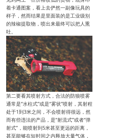
着卡通图案，看上去俨然一副像玩具的
样子，然而结果是里面装的是工业级别
的辣椒提取物，喷出来最终可以把人熏
吐。
第二要看其喷射方式，合法的防狼喷雾
通常是“水柱式”或是“雾状”喷射，其射程
处于1到3米之间，不会喷射得很远，然
而有些违法的产品，是“射流式”或者“弹
射式”，能喷射到5米甚至更远的距离，
甚至能够在短时间之内释放大量气体，