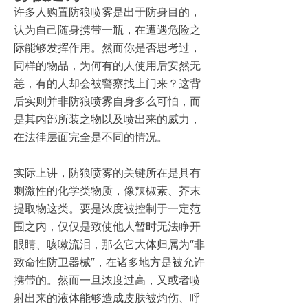
许多人购置防狼喷雾是出于防身目的，
认为自己随身携带一瓶，在遭遇危险之
际能够发挥作用。然而你是否思考过，
同样的物品，为何有的人使用后安然无
恙，有的人却会被警察找上门来？这背
后实则并非防狼喷雾自身多么可怕，而
是其内部所装之物以及喷出来的威力，
在法律层面完全是不同的情况。
实际上讲，防狼喷雾的关键所在是具有
刺激性的化学类物质，像辣椒素、芥末
提取物这类。要是浓度被控制于一定范
围之内，仅仅是致使他人暂时无法睁开
眼睛、咳嗽流泪，那么它大体归属为“非
致命性防卫器械”，在诸多地方是被允许
携带的。然而一旦浓度过高，又或者喷
射出来的液体能够造成皮肤被灼伤、呼