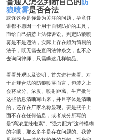
普通人怎么判断自己的
防
狼喷雾
是否合法
或许这会是你最为关注的问题，毕竟任
谁都不愿因一个用于自我防护的工具，
而给自己招惹上法律诉讼。判定防狼喷
雾是不是违法，实际上存在颇为简易的
法子，既无需去查阅法律条文，也不必
去询问律师，只需瞧这几样物品。
看看外观以及说明，首先进行查看。对
于正规合法的防狼喷雾而言，包装之上
会将成分、浓度、喷射距离、生产批号
这些信息清晰写出来，并且字体是清晰
的，还存在厂家名称显现。要是瓶子上
面不存在任何信息，或者成分所写的
是“高浓度辣椒素”、“强力配方”这种模糊
的字眼，那么多半是存在问题的。我曾
见到网上一些价格较低的货物，瓶身印